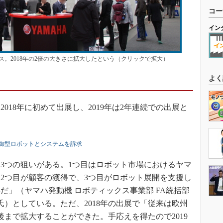
コー
イン
ス。2018年の2倍の大きさに拡大したという（クリックで拡大）
よく
18年に初めて出展し、2019年は2年連続での出展と
御型ロボットとシステムを訴求
3つの狙いがある。1つ目はロボット市場におけるヤマ
2つ目が顧客の獲得で、3つ目がロボット展開を支援し
だ」（ヤマハ発動機 ロボティックス事業部 FA統括部
氏）としている。ただ、2018年の出展で「従来は欧州
後まで拡大することができた。手応えを得たので2019