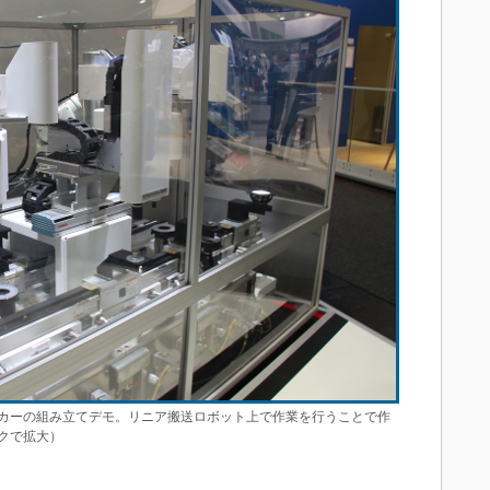
カーの組み立てデモ。リニア搬送ロボット上で作業を行うことで作
クで拡大）