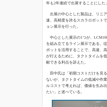
年も2年連続で出展することにした
出展の中心とした製品は、リニアモ
速、高精度を誇るスカラロボット
ョン展示を行った。
中心とした展示の1つが、LCM1
を組み立てるライン展示である。
ボットを活用することで、高速、
が行えるために、タクトタイムを
献できる利点を訴えた。
田中氏は「初期コストだけを見る
ないが、タクトタイムの低減や作
ルコストで考えれば、価値を生み
たい」と述べている。