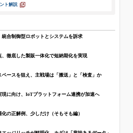
ント解説
、統合制御型ロボットとシステムを訴求
点、徹底した製販一体化で短納期化を実現
スペースを狙え、主戦場は「搬送」と「検査」か
現に向け、IoTプラットフォーム連携が加速へ
場化の正解例、少しだけ（そもそも編）
はエッジリッチが鮮明化、カギは「意味あるデータ」