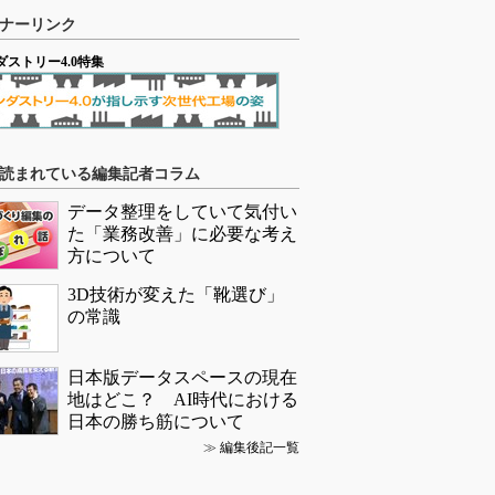
ナーリンク
ダストリー4.0特集
読まれている編集記者コラム
データ整理をしていて気付い
た「業務改善」に必要な考え
方について
3D技術が変えた「靴選び」
の常識
日本版データスペースの現在
地はどこ？ AI時代における
日本の勝ち筋について
≫
編集後記一覧