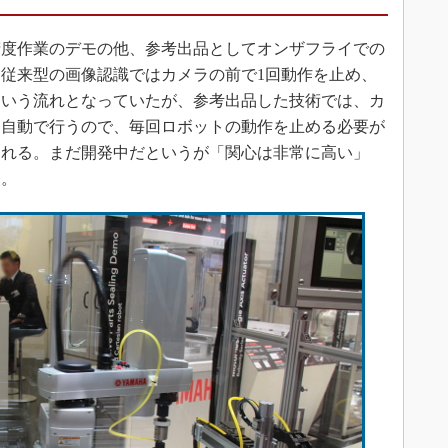
度作業のデモの他、参考出品としてオンザフライでの
従来型の画像認識ではカメラの前で1回動作を止め、
という流れとなっていたが、参考出品した技術では、カ
を自動で行うので、毎回ロボットの動作を止める必要が
られる。まだ開発中だというが「関心は非常に高い」
う。