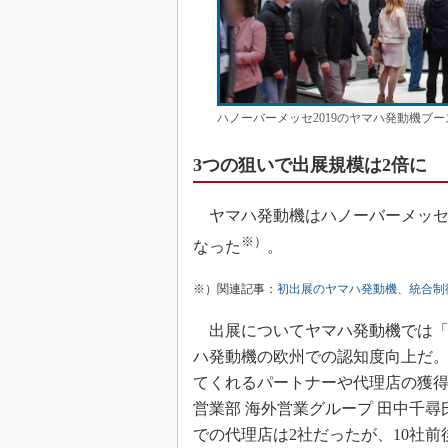
ハノーバーメッセ2019のヤマハ発動機ブー
3つの狙いで出展規模は2倍に
ヤマハ発動機はハノーバーメッセ20
※）
なった
。
※）関連記事：
初出展のヤマハ発動機、統合制
出展についてヤマハ発動機では「
ハ発動機の欧州での認知度向上だ。
てくれるパートナーや代理店の獲得
営業部 海外営業グループ 田中千尋
での代理店は2社だったが、10社前