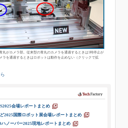
青丸がカメラ部。従来型の青丸のカメラを通過するときは1時停止が
メラを通過するときはロボットは動作を止めない（クリックで拡
ちら
S2025会場レポートまとめ
ど2025国際ロボット展会場レポートまとめ
ハノーバー2025現地レポートまとめ