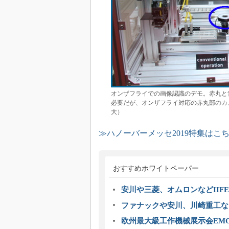
オンザフライでの画像認識のデモ。赤丸と
必要だが、オンザフライ対応の赤丸部のカ
大）
≫ハノーバーメッセ2019特集はこ
おすすめホワイトペーパー
安川や三菱、オムロンなどIIFE
ファナックや安川、川崎重工な
欧州最大級工作機械展示会EMO