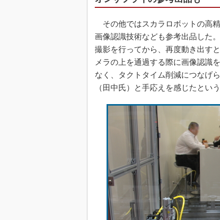
その他ではスカラロボットの高精
画像認識技術なども参考出品した。
撮影を行ってから、再度動き出す
メラの上を通過する際に画像認識
なく、タクトタイム削減につなげ
（田中氏）と手応えを感じたとい