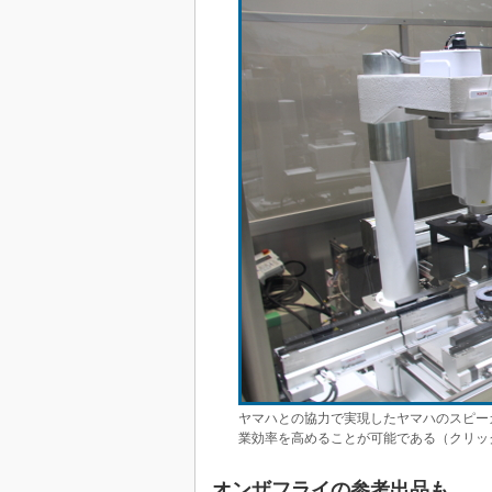
ヤマハとの協力で実現したヤマハのスピー
業効率を高めることが可能である（クリッ
オンザフライの参考出品も