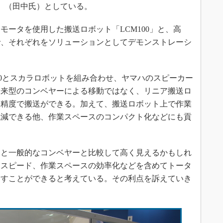
」（田中氏）としている。
ータを使用した搬送ロボット「LCM100」と、高
で、それぞれをソリューションとしてデモンストレーシ
00とスカラロボットを組み合わせ、ヤマハのスピーカー
従来型のコンベヤーによる移動ではなく、リニア搬送ロ
高精度で搬送ができる。加えて、搬送ロボット上で作業
低減できる他、作業スペースのコンパクト化などにも貢
と一般的なコンベヤーと比較して高く見えるかもしれ
業スピード、作業スペースの効率化などを含めてトータ
出すことができると考えている。その利点を訴えていき