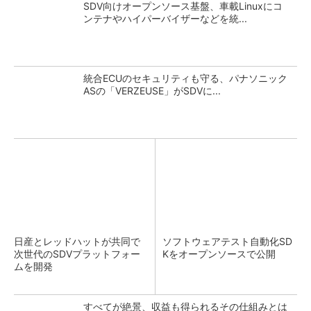
SDV向けオープンソース基盤、車載Linuxにコ
ンテナやハイパーバイザーなどを統...
統合ECUのセキュリティも守る、パナソニック
ASの「VERZEUSE」がSDVに...
日産とレッドハットが共同で
ソフトウェアテスト自動化SD
次世代のSDVプラットフォー
Kをオープンソースで公開
ムを開発
すべてが絶景、収益も得られるその仕組みとは