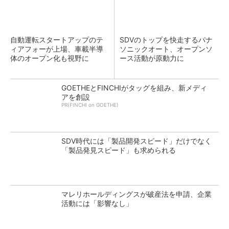
自動運転スタートアップのテ
SDVのトップを快走するパナ
ィアフォーが上場、車載半導
ソニックオート、オープンソ
体のオープン化も視野に
ース活動が原動力に
GOETHEとFINCHIがタッグを組み、新メディ
アを創設
PR(FINCHI on GOETHE)
SDV時代には「製品開発スピード」だけでなく
「製品発見スピード」も求められる
マレリホールディングスが破産法を申請、企業
活動には「影響なし」