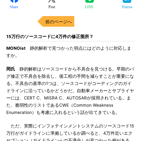
Share
Post
LINE
Hatena
前のページへ
15万行のソースコードに4万件の修正箇所？
MONOist
静的解析で見つかった弱点にはどのように対応しま
すか。
岡氏
静的解析はソースコードから不具合を見つける。早期のバ
グ修正で不具合を除去し、後工程の手間を減らすことが重要にな
る。不具合の基準の1つは、ソースコードがコーディングのガイ
ドラインに沿っているかどうかだ。自動車メーカーとサプライヤ
ーには、CERT C、MISRA C、AUTOSARが採用されている。ま
た、脆弱性のリストであるCWE（Common Weakness
Enumeration）も考慮に入れるという話が出てきている。
ただ、実際にインフォテインメントシステムのソースコード15
万行がガイドラインに準拠しているか調べると、4万件近いエク
セプション（ガイドラインへの不適合）が見つかった例がある。