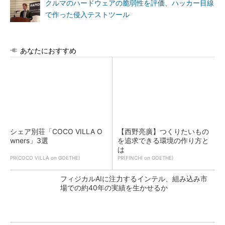
クルマのハードウェアの脆弱性を評価、ハッカー目線
で作った侵入テストツール
あなたにおすすめ
シェア別荘「COCO VILLA O
【西野亮廣】つくりたいもの
wners」3選
を追求できる環境の作り方と
は
PR(COCO VILLA on GOETHE)
PR(FINCHI on GOETHE)
フィジカルAIに注力するインテル、組み込み市
場での約40年の実績を生かせるか