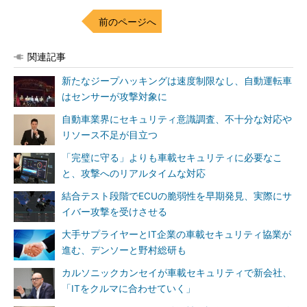
前のページへ
関連記事
新たなジープハッキングは速度制限なし、自動運転車
はセンサーが攻撃対象に
自動車業界にセキュリティ意識調査、不十分な対応や
リソース不足が目立つ
「完璧に守る」よりも車載セキュリティに必要なこ
と、攻撃へのリアルタイムな対応
結合テスト段階でECUの脆弱性を早期発見、実際にサ
イバー攻撃を受けさせる
大手サプライヤーとIT企業の車載セキュリティ協業が
進む、デンソーと野村総研も
カルソニックカンセイが車載セキュリティで新会社、
「ITをクルマに合わせていく」