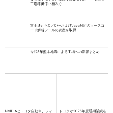
工場稼働停止相次ぐ
富士通からC／C++およびJava対応のソースコ
ード解析ツールの資産を取得
令和8年熊本地震による工場への影響まとめ
NVIDIAとトヨタ自動車、フィ
トヨタが2026年度通期業績を