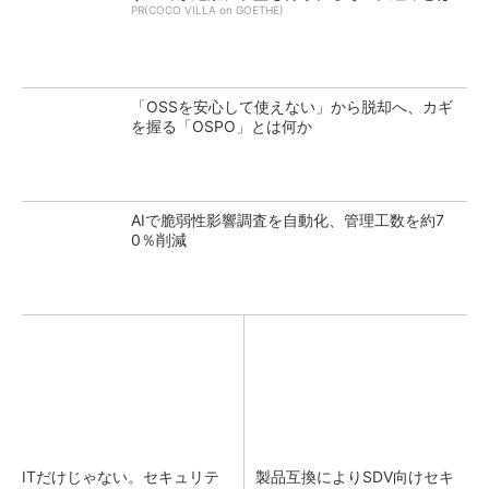
PR(COCO VILLA on GOETHE)
「OSSを安心して使えない」から脱却へ、カギ
を握る「OSPO」とは何か
AIで脆弱性影響調査を自動化、管理工数を約7
0％削減
ITだけじゃない。セキュリテ
製品互換によりSDV向けセキ