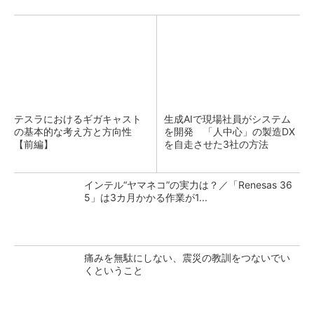
テスラにおけるギガキャスト
生成AIで現場社員がシステム
の基本的な考え方と方向性
を開発 「人中心」の製造DX
【前編】
を自走させた3社の方法
インテル“ヤマネコ”の実力は？／「Renesas 36
5」は3カ月かかる作業が1...
痛みを無駄にしない、震災の教訓をつないでい
くということ