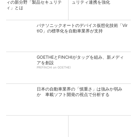
ィの新分野「製品セキュリテ
ュリティ連携を強化
ィ」とは
パナソニックオートのデバイス仮想化技術「Vir
tIO」の標準化を自動車業界が支持
GOETHEとFINCHIがタッグを組み、新メディ
アを創設
PR(FINCHI on GOETHE)
日本の自動車業界の「慎重さ」は強みか弱み
か 車載ソフト開発の視点で分析する