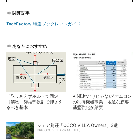
関連記事
TechFactory 特選ブックレットガイド
あなたにおすすめ
「取りあえずボルトで固定」
AI関連“だけじゃない”オムロン
は禁物 締結部設計で押さえ
の制御機器事業、地道な顧客
るべき基本
基盤強化が結実
シェア別荘「COCO VILLA Owners」3選
PR(COCO VILLA on GOETHE)