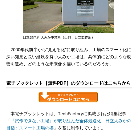
日立製作所 大みか事業所（出典：日立製作所）
2000年代前半から“見える化”に取り組み、工場のスマート化に
深い知見と長い経験を持つ大みか工場は、具体的にどのような改
善を進め、どのような未来像を描いているのだろうか。
電子ブックレット［無料PDF］のダウンロードはこちらから
本電子ブックレットは、TechFactoryに掲載された特集記事
「
『試作できない工場』が取り組んだ全体最適化、日立大みかの
目指すスマート工場の姿
」を基に制作しています。