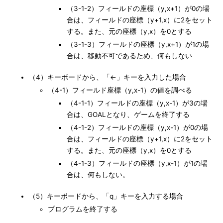
（3-1-2）フィールドの座標（y,x+1）が0の場
合は、フィールドの座標（y+1,x）に2をセット
する。また、元の座標（y,x）を0とする
（3-1-3）フィールドの座標（y,x+1）が1の場
合は、移動不可であるため、何もしない
（4）キーボードから、「←」キーを入力した場合
（4-1）フィールド座標（y,x-1）の値を調べる
（4-1-1）フィールドの座標（y,x-1）が3の場
合は、GOALとなり、ゲームを終了する
（4-1-2）フィールドの座標（y,x-1）が0の場
合は、フィールドの座標（y+1,x）に2をセット
する。また、元の座標（y,x）を0とする
（4-1-3）フィールドの座標（y,x-1）が1の場
合は、何もしない。
（5）キーボードから、「q」キーを入力する場合
プログラムを終了する