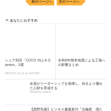
前のページへ
次のページへ
あなたにおすすめ
シェア別荘「COCO VILLA O
令和8年熊本地震による工場へ
wners」3選
の影響まとめ
PR(COCO VILLA on GOETHE)
全員がリーダーシップを発揮し、自分より優れ
た人財を育成する
PR(dentsu Japan)
【西野亮廣】ビジネス書最新刊『北極星 僕た