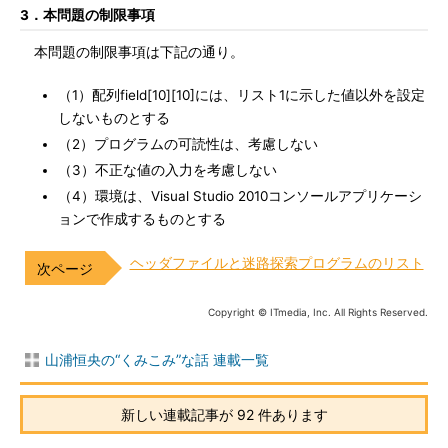
3．本問題の制限事項
本問題の制限事項は下記の通り。
（1）配列field[10][10]には、リスト1に示した値以外を設定
しないものとする
（2）プログラムの可読性は、考慮しない
（3）不正な値の入力を考慮しない
（4）環境は、Visual Studio 2010コンソールアプリケーシ
ョンで作成するものとする
ヘッダファイルと迷路探索プログラムのリスト
Copyright © ITmedia, Inc. All Rights Reserved.
山浦恒央の“くみこみ”な話 連載一覧
新しい連載記事が 92 件あります