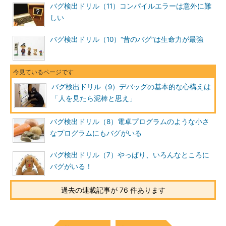
バグ検出ドリル（11）コンパイルエラーは意外に難
しい
バグ検出ドリル（10）“昔のバグ”は生命力が最強
バグ検出ドリル（9）デバッグの基本的な心構えは
「人を見たら泥棒と思え」
バグ検出ドリル（8）電卓プログラムのような小さ
なプログラムにもバグがいる
バグ検出ドリル（7）やっぱり、いろんなところに
バグがいる！
過去の連載記事が 76 件あります