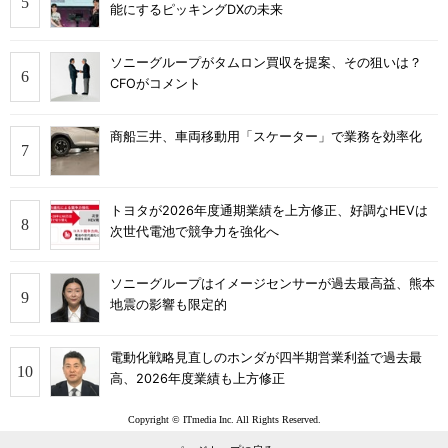
能にするピッキングDXの未来
ソニーグループがタムロン買収を提案、その狙いは？
CFOがコメント
商船三井、車両移動用「スケーター」で業務を効率化
トヨタが2026年度通期業績を上方修正、好調なHEVは
次世代電池で競争力を強化へ
ソニーグループはイメージセンサーが過去最高益、熊本
地震の影響も限定的
電動化戦略見直しのホンダが四半期営業利益で過去最
高、2026年度業績も上方修正
Copyright © ITmedia Inc. All Rights Reserved.