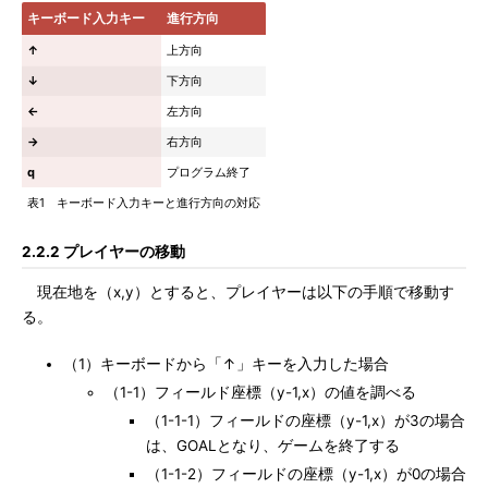
キーボード入力キー
進行方向
↑
上方向
↓
下方向
←
左方向
→
右方向
q
プログラム終了
表1 キーボード入力キーと進行方向の対応
2.2.2 プレイヤーの移動
現在地を（x,y）とすると、プレイヤーは以下の手順で移動す
る。
（1）キーボードから「↑」キーを入力した場合
（1-1）フィールド座標（y-1,x）の値を調べる
（1-1-1）フィールドの座標（y-1,x）が3の場合
は、GOALとなり、ゲームを終了する
（1-1-2）フィールドの座標（y-1,x）が0の場合