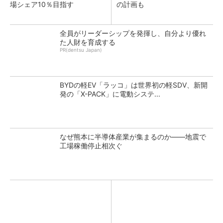
場シェア10％目指す
の計画も
全員がリーダーシップを発揮し、自分より優れ
た人財を育成する
PR(dentsu Japan)
BYDの軽EV「ラッコ」は世界初の軽SDV、新開
発の「X-PACK」に電動システ...
なぜ熊本に半導体産業が集まるのか――地震で
工場稼働停止相次ぐ