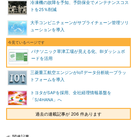
冷凍機の故障を予知、予防保全でメンテナンスコス
トを25％削減
大手コンビニチェーンがサプライチェーン管理ソリ
ューションを導入
パナソニック草津工場が見える化、BIダッシュボ
ードを活用
三菱重工航空エンジンがIoTデータ分析統一プラッ
トフォームを導入
トヨタがSAPを採用、全社経理情報基盤を
「S/4HANA」へ
過去の連載記事が 206 件あります
関連記事