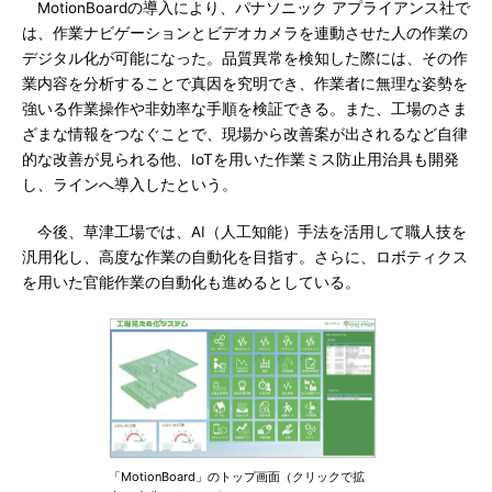
MotionBoardの導入により、パナソニック アプライアンス社で
は、作業ナビゲーションとビデオカメラを連動させた人の作業の
デジタル化が可能になった。品質異常を検知した際には、その作
業内容を分析することで真因を究明でき、作業者に無理な姿勢を
強いる作業操作や非効率な手順を検証できる。また、工場のさま
ざまな情報をつなぐことで、現場から改善案が出されるなど自律
的な改善が見られる他、IoTを用いた作業ミス防止用治具も開発
し、ラインへ導入したという。
今後、草津工場では、AI（人工知能）手法を活用して職人技を
汎用化し、高度な作業の自動化を目指す。さらに、ロボティクス
を用いた官能作業の自動化も進めるとしている。
「MotionBoard」のトップ画面（クリックで拡