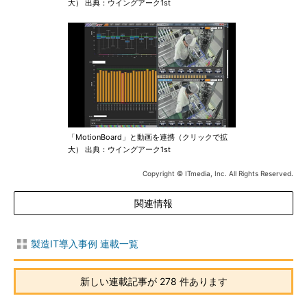
大） 出典：ウイングアーク1st
「MotionBoard」と動画を連携（クリックで拡
大） 出典：ウイングアーク1st
Copyright © ITmedia, Inc. All Rights Reserved.
関連情報
製造IT導入事例 連載一覧
新しい連載記事が 278 件あります