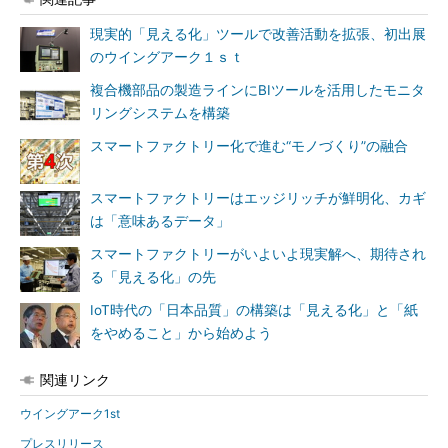
現実的「見える化」ツールで改善活動を拡張、初出展
のウイングアーク１ｓｔ
複合機部品の製造ラインにBIツールを活用したモニタ
リングシステムを構築
スマートファクトリー化で進む“モノづくり”の融合
スマートファクトリーはエッジリッチが鮮明化、カギ
は「意味あるデータ」
スマートファクトリーがいよいよ現実解へ、期待され
る「見える化」の先
IoT時代の「日本品質」の構築は「見える化」と「紙
をやめること」から始めよう
関連リンク
ウイングアーク1st
プレスリリース