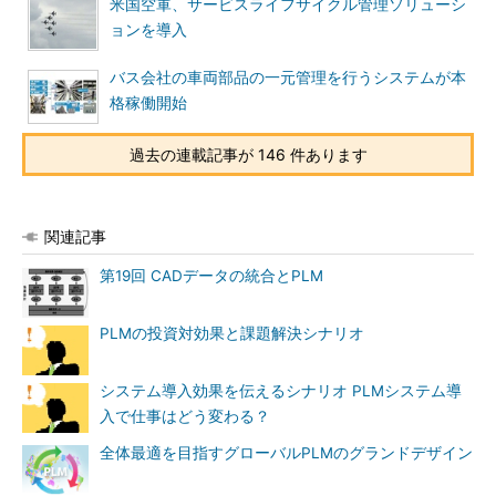
米国空軍、サービスライフサイクル管理ソリューシ
ョンを導入
バス会社の車両部品の一元管理を行うシステムが本
格稼働開始
過去の連載記事が 146 件あります
関連記事
第19回 CADデータの統合とPLM
PLMの投資対効果と課題解決シナリオ
システム導入効果を伝えるシナリオ PLMシステム導
入で仕事はどう変わる？
全体最適を目指すグローバルPLMのグランドデザイン