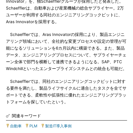
Innovator」を、独Schaefflerグループが採用したと発表した。
Schaefflerは、自動車および産業機械の総合サプライヤー。2万
ユーザーが利用する同社のエンジニアリングコックピットに、
Aras Innovatorを採用する。
Schaefflerでは、Aras Innovatorの採用により、製品エンジニ
アリング領域において、全社的な変更プロセスや設定の管理が可
能になるソリューションを6カ月以内に構築できる。また、製品
データ、エンジニアリングプロセスについて、サプライヤーチェ
ーン全体で部門を横断して連携できるようになる。SAP、PTC
Windchillといったエンタープライズシステムとの統合も可能だ。
Schaefflerでは、同社のエンジニアリングコックピットに対す
る要件を満たし、製品ライフサイクルに適合したタスクを全てサ
ポートできる、柔軟性や拡張性に優れたエンジニアリングプラッ
トフォームを探していたという。
関連キーワード
自動車
|
PLM
|
製造IT導入事例