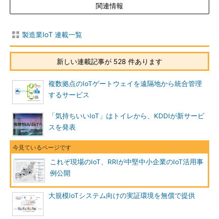
関連情報
製造業IoT 連載一覧
新しい連載記事が 528 件あります
複数拠点のIoTゲートウェイを遠隔地から統合管理
するサービス
「気持ちいいIoT」はトイレから、KDDIが新サービ
スを発表
これぞ現場のIoT、RRIが中堅中小企業のIoT活用事
例公開
大規模IoTシステム向けの実証環境を無償で提供