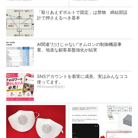
「取りあえずボルトで固定」は禁物 締結部設
計で押さえるべき基本
AI関連“だけじゃない”オムロンの制御機器事
業、地道な顧客基盤強化が結実
SNSアカウントを着実に成長。実はみんなココ
使ってます。
PR(Dreaw合同会社)