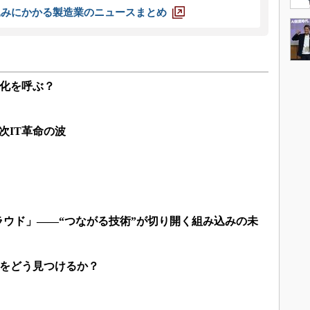
込みにかかる製造業のニュースまとめ
ス化を呼ぶ？
次IT革命の波
クラウド」――“つながる技術”が切り開く組み込みの未
スをどう見つけるか？