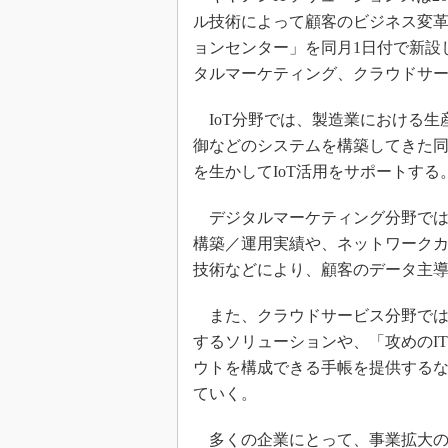
ル技術によって顧客のビジネス変
ョンセンター」を同月1日付で新設
タルマーケティング、クラウドサ
IoT分野では、製造業における生産管理、S
御などのシステムを構築してきた
を生かしてIoT活用をサポートする
デジタルマーケティング分野では
構築／運用実績や、ネットワーク
技術などにより、顧客のデータ主
また、クラウドサービス分野では、
するソリューションや、「攻めのI
ウトを構成できる手帳を提供する
ていく。
多くの企業にとって、事業拡大のた