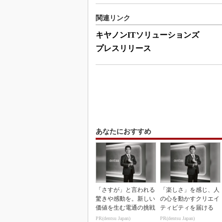
関連リンク
キヤノンITソリューションズ
プレスリリース
あなたにおすすめ
「さすが」と言われる
「楽しさ」を感じ、人
驚きや感動を。新しい
の心を動かすクリエイ
価値を生む電通の挑戦
ティビティを届ける
PR(dentsu Japan)
PR(dentsu Japan)