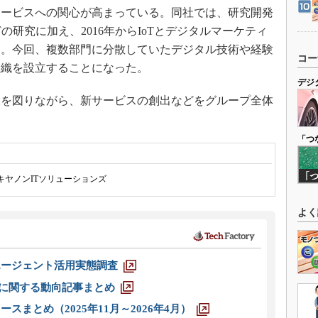
サービスへの関心が高まっている。同社では、研究開発
の研究に加え、2016年からIoTとデジタルマーケティ
た。今回、複数部門に分散していたデジタル技術や経験
コー
組織を設立することになった。
デジ
を図りながら、新サービスの創出などをグループ全体
「つ
キヤノンITソリューションズ
よく
エージェント活用実態調査
O」に関する動向記事まとめ
スまとめ（2025年11月～2026年4月）