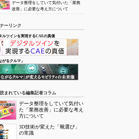
データ整理をしていて気付いた「業務
改善」に必要な考え方について
ナーリンク
タルツインを実現するCAEの真価
ながるクルマ」
読まれている編集記者コラム
データ整理をしていて気付い
た「業務改善」に必要な考え
方について
3D技術が変えた「靴選び」
の常識