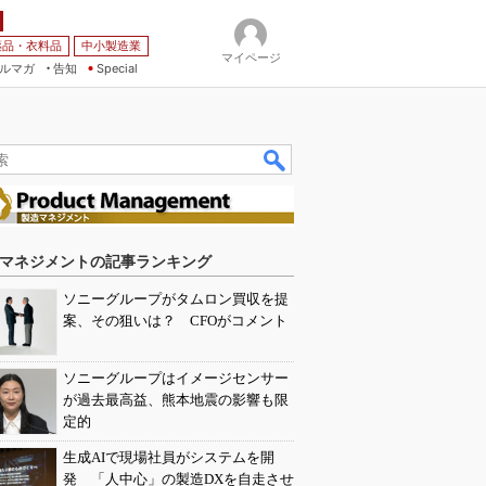
薬品・衣料品
中小製造業
マイページ
ルマガ
告知
Special
マネジメントの記事ランキング
ソニーグループがタムロン買収を提
案、その狙いは？ CFOがコメント
ソニーグループはイメージセンサー
が過去最高益、熊本地震の影響も限
定的
生成AIで現場社員がシステムを開
発 「人中心」の製造DXを自走させ