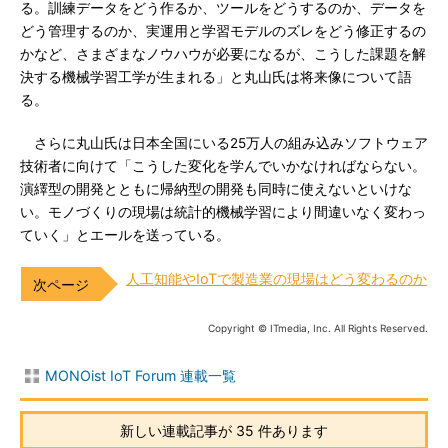
る。訓練データをどう作るか、ツールをどうするのか、データを
どう管理するのか、実運用と学習モデルのズレをどう修正するの
かなど、さまざまなノウハウが必要になるが、こうした課題を解
決する機械学習工学が生まれる」と丸山氏は将来像について語
る。
さらに丸山氏は日本全国にいる25万人の組み込みソフトウェア
技術者に向けて「こうした変化を学んでいかなければならない。
演繹型の開発とともに帰納型の開発も同時に使えないといけな
い。モノづくりの現場は統計的機械学習により間違いなく変わっ
ていく」とエールを送っている。
人工知能やIoTで製造業の現場はどう変わるのか
Copyright © ITmedia, Inc. All Rights Reserved.
MONOist IoT Forum 連載一覧
新しい連載記事が 35 件あります