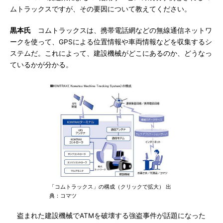
ムトラックスですが、その要因について教えてください。
黒本氏
コムトラックスは、携帯電話網などの無線通信ネットワ
ークを使って、GPSによる位置情報や車両情報などを収集するシ
ステムだ。これによって、建設機械がどこにあるのか、どうなっ
ているかが分かる。
「コムトラックス」の構成（クリックで拡大） 出
典：コマツ
盗まれた建設機械でATMを破壊する強盗事件が話題になった