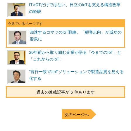
IT×OTだけではない、日立のIoTを支える構造改革
の経験
加速するコマツのIoT戦略、「顧客志向」が成功の
源泉に
20年前から取り組む企業が語る「今までのIoT」と
「これからのIoT」
“言行一致”のIoTソリューションで製造品質を見える
化する
過去の連載記事が 6 件あります
次のページへ