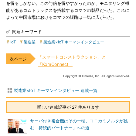
を得るしかない。この与信を得やすかったのが、モニタリング機
能があるコムトラックスを搭載するコマツの製品だった。これに
よって中国市場におけるコマツの販路は一気に広がった。
関連キーワード
IoT
|
製造業
|
製造業×IoT キーマンインタビュー
「スマートコンストラクション」と
「KomConnect」
Copyright © ITmedia, Inc. All Rights Reserved.
製造業×IoT キーマンインタビュー 連載一覧
新しい連載記事が 27 件あります
サーバ付き複合機はその一端、コニカミノルタが挑
む「持続的パートナー」への道