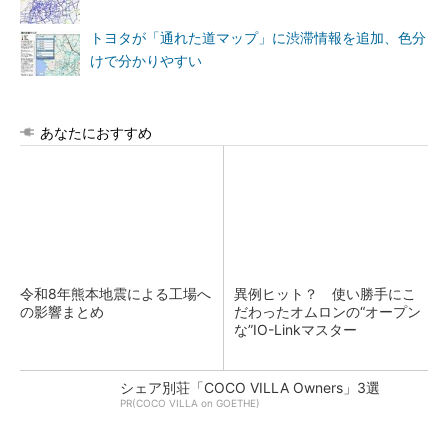
トヨタが「通れた道マップ」に渋滞情報を追加、色分
けで分かりやすい
あなたにおすすめ
令和8年熊本地震による工場へ
異例ヒット？ 使い勝手にこ
の影響まとめ
だわったオムロンの“オープン
な”IO-Linkマスター
シェア別荘「COCO VILLA Owners」3選
PR(COCO VILLA on GOETHE)