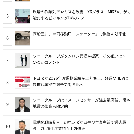
現場の作業効率やミスを改善 XRグラス「MiRZA」が可
能にするピッキングDXの未来
商船三井、車両移動用「スケーター」で業務を効率化
ソニーグループがタムロン買収を提案、その狙いは？
CFOがコメント
トヨタが2026年度通期業績を上方修正、好調なHEVは
次世代電池で競争力を強化へ
ソニーグループはイメージセンサーが過去最高益、熊本
地震の影響も限定的
電動化戦略見直しのホンダが四半期営業利益で過去最
高、2026年度業績も上方修正