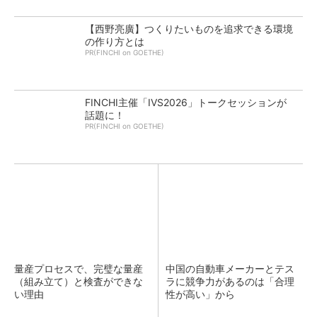
【西野亮廣】つくりたいものを追求できる環境
の作り方とは
PR(FINCHI on GOETHE)
FINCHI主催「IVS2026」トークセッションが
話題に！
PR(FINCHI on GOETHE)
量産プロセスで、完璧な量産
中国の自動車メーカーとテス
（組み立て）と検査ができな
ラに競争力があるのは「合理
い理由
性が高い」から