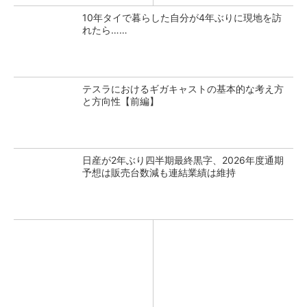
10年タイで暮らした自分が4年ぶりに現地を訪
れたら……
テスラにおけるギガキャストの基本的な考え方
と方向性【前編】
日産が2年ぶり四半期最終黒字、2026年度通期
予想は販売台数減も連結業績は維持