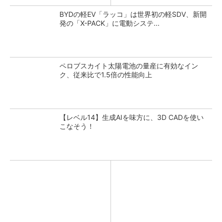
BYDの軽EV「ラッコ」は世界初の軽SDV、新開
発の「X-PACK」に電動システ...
ペロブスカイト太陽電池の量産に有効なイン
ク、従来比で1.5倍の性能向上
【レベル14】生成AIを味方に、3D CADを使い
こなそう！