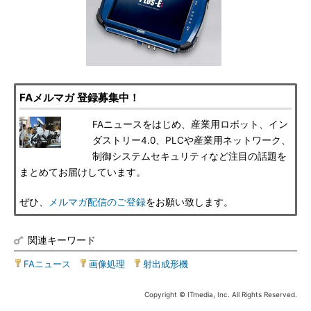
FAメルマガ 登録募集中！
FAニュースをはじめ、産業用ロボット、イン
ダストリー4.0、PLCや産業用ネットワーク、
制御システムセキュリティなど注目の話題を
まとめてお届けしています。
ぜひ、
メルマガ配信のご登録
をお願い致します。
関連キーワード
FAニュース
|
画像処理
|
射出成形機
Copyright © ITmedia, Inc. All Rights Reserved.