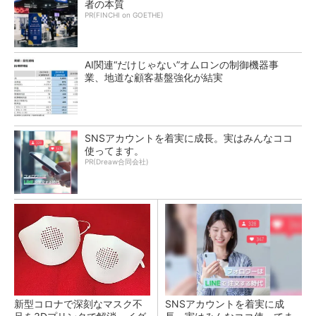
者の本質
PR(FINCHI on GOETHE)
AI関連“だけじゃない”オムロンの制御機器事
業、地道な顧客基盤強化が結実
SNSアカウントを着実に成長。実はみんなココ
使ってます。
PR(Dreaw合同会社)
新型コロナで深刻なマスク不
SNSアカウントを着実に成