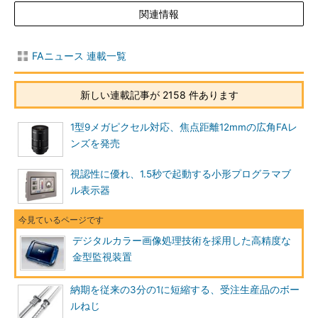
関連情報
FAニュース 連載一覧
新しい連載記事が 2158 件あります
1型9メガピクセル対応、焦点距離12mmの広角FAレ
ンズを発売
視認性に優れ、1.5秒で起動する小形プログラマブ
ル表示器
デジタルカラー画像処理技術を採用した高精度な
金型監視装置
納期を従来の3分の1に短縮する、受注生産品のボー
ルねじ