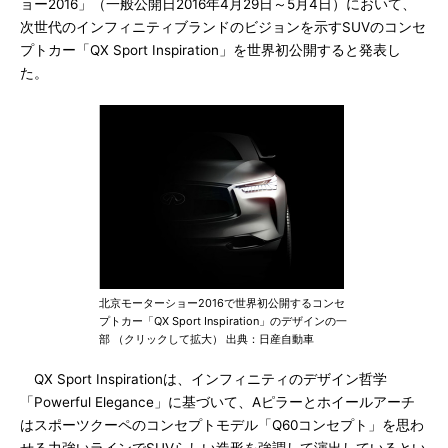
ョー2016」（一般公開日2016年4月29日～5月4日）において、
次世代のインフィニティブランドのビジョンを示すSUVのコンセ
プトカー「QX Sport Inspiration」を世界初公開すると発表し
た。
北京モーターショー2016で世界初公開するコンセ
プトカー「QX Sport Inspiration」のデザインの一
部 （クリックして拡大） 出典：日産自動車
QX Sport Inspirationは、インフィニティのデザイン哲学
「Powerful Elegance」に基づいて、Aピラーとホイールアーチ
はスポーツクーペのコンセプトモデル「Q60コンセプト」を思わ