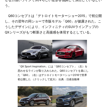
せる力強いラインでSUVらしい造形を強調して演出しているとい
う。
Q60コンセプトは「デトロイトモーターショー2015」で初公開
し、その翌年の同ショーで市販モデル「Q60」が披露された。こ
うしたデザインにより、インフィニティのSUVラインアップの
QXシリーズがもつ斬新さと高揚感を体現するとしている。
「QX Sport Inspiration」には「Q60コンセプト」（左）を
思わせるラインが取り入れられた。Q60コンセプトを基にし
た「Q60」（右）はデトロイトモーターショー2016で世界
初公開した （クリックして拡大） 出典：日産自動車