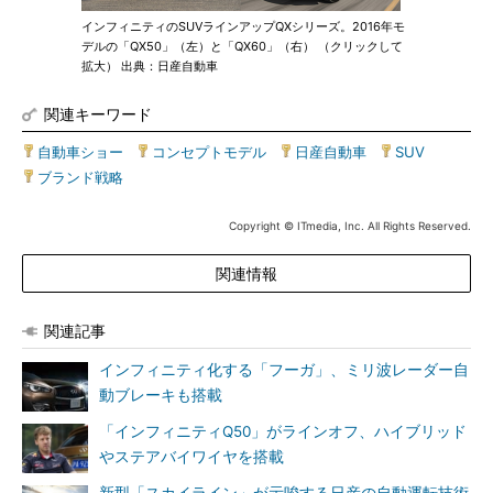
インフィニティのSUVラインアップQXシリーズ。2016年モ
デルの「QX50」（左）と「QX60」（右） （クリックして
拡大） 出典：日産自動車
関連キーワード
自動車ショー
|
コンセプトモデル
|
日産自動車
|
SUV
|
ブランド戦略
Copyright © ITmedia, Inc. All Rights Reserved.
関連情報
関連記事
インフィニティ化する「フーガ」、ミリ波レーダー自
動ブレーキも搭載
「インフィニティQ50」がラインオフ、ハイブリッド
やステアバイワイヤを搭載