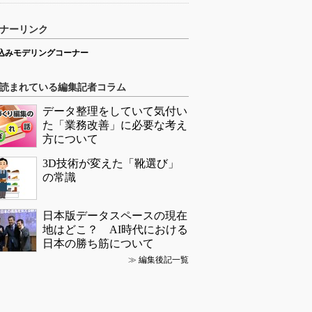
ナーリンク
込みモデリングコーナー
読まれている編集記者コラム
データ整理をしていて気付い
た「業務改善」に必要な考え
方について
3D技術が変えた「靴選び」
の常識
日本版データスペースの現在
地はどこ？ AI時代における
日本の勝ち筋について
≫
編集後記一覧