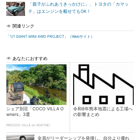
「親子がふれあうきっかけに」、トヨタの「カマッ
テ」はエンジンを載せてもOK！
関連リンク
「1/1 GIANT MINI 4WD PROJECT」（Webサイト）
あなたにおすすめ
シェア別荘「COCO VILLA O
令和8年熊本地震による工場へ
wners」3選
の影響まとめ
PR(COCO VILLA on GOETHE)
全員がリーダーシップを発揮し、自分より優れ