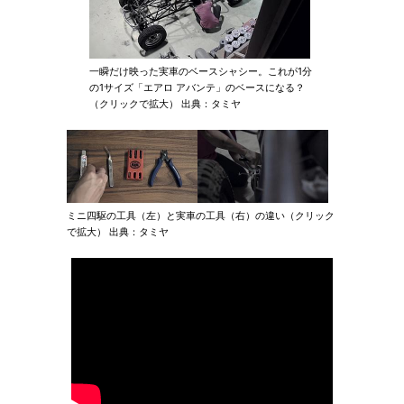
一瞬だけ映った実車のベースシャシー。これが1分
の1サイズ「エアロ アバンテ」のベースになる？
（クリックで拡大） 出典：タミヤ
ミニ四駆の工具（左）と実車の工具（右）の違い（クリック
で拡大） 出典：タミヤ