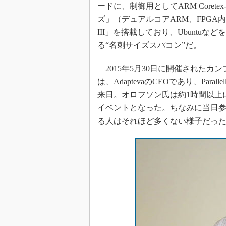
ードに、制御用としてARM Coretex-A
ズ」（デュアルコアARM、FPGA内蔵）
III」を搭載しており、Ubunt
る“名刺サイズスパコン”だ。
2015年5月30日に開催されたカンファレンス「Pa
は、AdaptevaのCEOであり、Par
来日。オロフソン氏は約1時間以上に渡
イベントとなった。ちなみに当日参加したの
る人はそれほど多くない様子だっ