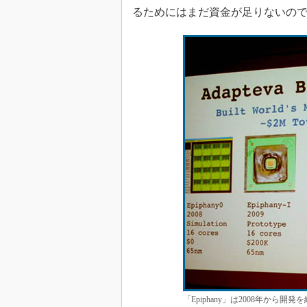
るためにはまだ資金が足りないの
「Epiphany」は2008年から開