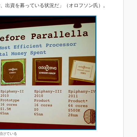
で、出資を募っている状況だ」（オロフソン氏）。
発を続けている