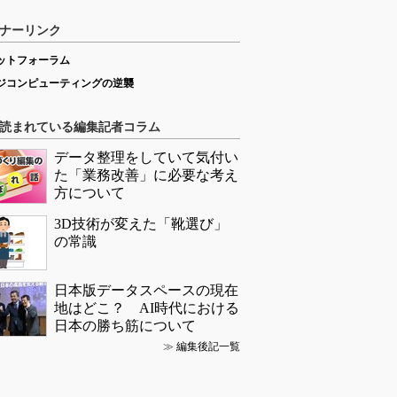
ナーリンク
ットフォーラム
ジコンピューティングの逆襲
読まれている編集記者コラム
データ整理をしていて気付い
た「業務改善」に必要な考え
方について
3D技術が変えた「靴選び」
の常識
日本版データスペースの現在
地はどこ？ AI時代における
日本の勝ち筋について
≫
編集後記一覧