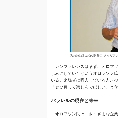
Parallella Boardの開発者
カンファレンスはまず、オロフソ
しみにしていたというオロフソン氏は、全
いる。来場者に購入している人が
「ぜひ買って楽しんでほしい」と
パラレルの現在と未来
オロフソン氏は「さまざまな企業