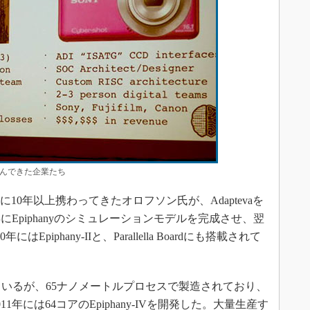
んできた企業たち
Cの開発に10年以上携わってきたオロフソン氏が、Adaptevaを
にEpiphanyのシミュレーションモデルを完成させ、翌
年にはEpiphany-IIと、Parallella Boardにも搭載されて
。
に発表しているが、65ナノメートルプロセスで製造されており、
1年には64コアのEpiphany-IVを開発した。大量生産す