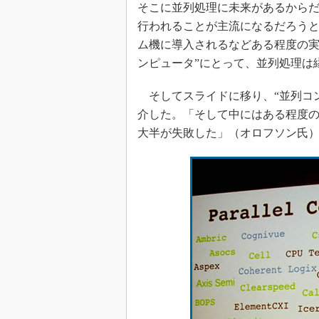
そこに並列処理に未来があるから
行われることが主流になるだろうと語
ム機に導入されるなどある程度の
ンピュータ”にとって、並列処理は
そしてスライドに移り、“並列コ
介した。「そして中にはある程度
大半が失敗した」（オロフソン氏