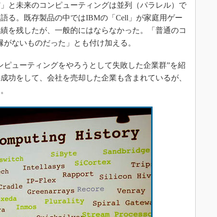
だ」と未来のコンピューティングは並列（パラレル）で
る。既存製品の中ではIBMの「Cell」が家庭用ゲー
実績を残したが、一般的にはならなかった。「普通のコ
縁がないものだった」とも付け加える。
ンピューティングをやろうとして失敗した企業群”を紹
の成功をして、会社を売却した企業も含まれているが、
）。