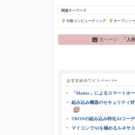
関連キーワード
分散コンピューティング
|
オープンソ
次ページ
「人生最
→
おすすめホワイトペーパー
「Matter」によるスマートホー
組み込み機器のセキュリティ対
TRONの組み込み特化AIコー
マイコンでAIを極めるルネサ