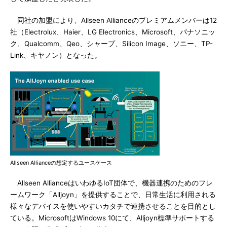
同社の加盟により、Allseen Allianceのプレミアムメンバーは12
社（Electrolux、Haier、LG Electronics、Microsoft、パナソニッ
ク、Qualcomm、Qeo、シャープ、Silicon Image、ソニー、TP-
Link、キヤノン）となった。
Allseen Allianceの想定するユースケース
Allseen AllianceはいわゆるIoT団体で、機器連携のためのフレ
ームワーク「Alljoyn」を提供することで、日常生活に利用される
様々なデバイスを使いやすいカタチで連携させることを目的とし
ている。MicrosoftはWindows 10にて、Alljoyn標準サポートする