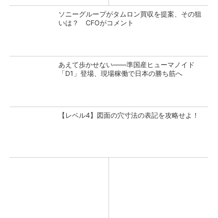
ソニーグループがタムロン買収を提案、その狙
いは？ CFOがコメント
あえて歩かせない――準国産ヒューマノイド
「D1」登場、現場稼働で日本の勝ち筋へ
【レベル4】図面の穴寸法の表記を攻略せよ！