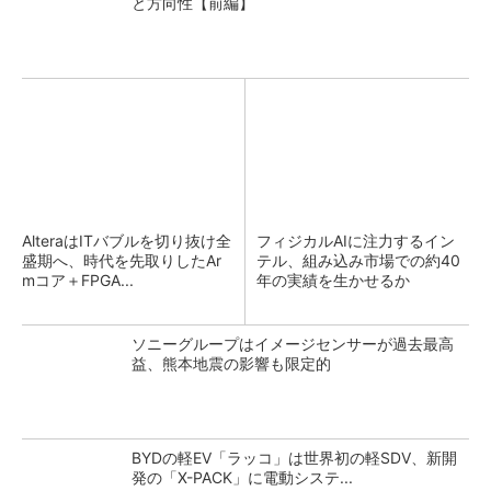
と方向性【前編】
AlteraはITバブルを切り抜け全
フィジカルAIに注力するイン
盛期へ、時代を先取りしたAr
テル、組み込み市場での約40
mコア＋FPGA...
年の実績を生かせるか
ソニーグループはイメージセンサーが過去最高
益、熊本地震の影響も限定的
BYDの軽EV「ラッコ」は世界初の軽SDV、新開
発の「X-PACK」に電動システ...