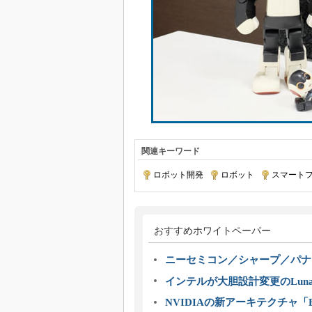
関連キーワード
ロボット開発
|
ロボット
|
スマート
おすすめホワイトペーパー
ニーセミコン／シャープ／パナ
インテルが大胆設計変更のLuna
NVIDIAの新アーキテクチャ「Bl