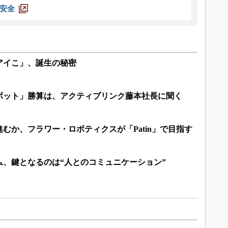
安全
アイこ」、誕生の秘密
ボット」勝算は、アクティブリンク藤本社長に聞く
むか、フラワー・ロボティクスが「Patin」で目指す
ム、鍵となるのは“人とのコミュニケーション”