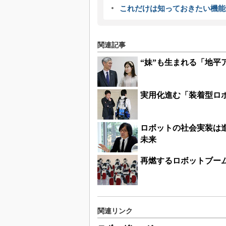
これだけは知っておきたい機能
関連記事
“妹”も生まれる「地平
実用化進む「装着型ロ
ロボットの社会実装は進
未来
再燃するロボットブー
関連リンク