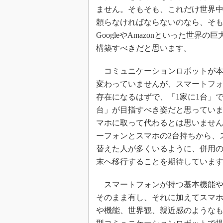
ません。そもそも、これだけ世界
頼らなければならないのなら、そ
GoogleやAmazonといった世
構築すべきだと思います。
コミュニケーションロボットが本
変わっていませんが、スマートフ
存在になるはずで、「1家に1台」で
台」が目指すべき姿だと思ってい
マホに取って代わるとは思いませ
ーフォンとスマホの2台持ちから、
替えた人が多くいるように、併用
末へ移行することを期待していま
スマートフォンが持つ基本機能や
そのまま有し、それに加えてスマ
や機能、世界観、親近感のような