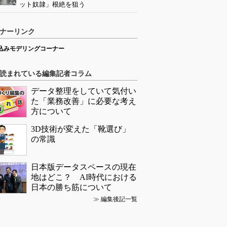
ット奴隷」根絶を狙う
ナーリンク
込みモデリングコーナー
読まれている編集記者コラム
データ整理をしていて気付い
た「業務改善」に必要な考え
方について
3D技術が変えた「靴選び」
の常識
日本版データスペースの現在
地はどこ？ AI時代における
日本の勝ち筋について
≫
編集後記一覧