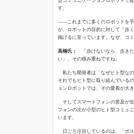
型コミュニケーションロボットで
す。
――これまでに多くのロボットを
が、ロボットの目的に対して「歩
掲げるに至っています。なぜ、コ
高橋氏：
「歩けないなら、歩きた
い」、その積み重ねですね。
私たち開発者は「なぜヒト型なの
それでもヒト型に取り組んでいる
ョンロボットでは、その愛着が大
そしてスマートフォンの普及が生
フォンの次が小型のヒト型コミュ
います。
日ごろ注目しているのは、「ポス