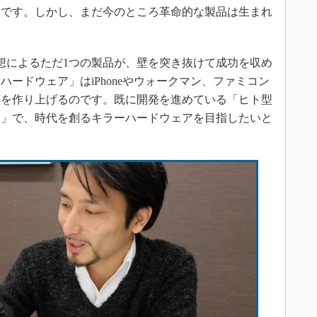
向です。しかし、まだ今のところ革命的な製品は生まれ
想によるただ1つの製品が、壁を突き抜けて成功を収め
ードウェア」はiPhoneやウォークマン、ファミコン
群を作り上げるのです。既に開発を進めている「ヒト型
ト」で、時代を創るキラーハードウェアを目指したいと