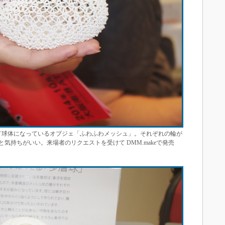
って球体になっているオブジェ「ふわふわメッシュ」。それぞれの輪が
気持ちがいい。来場者のリクエストを受けて DMM.makeで発売