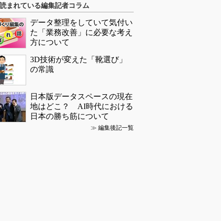
読まれている編集記者コラム
データ整理をしていて気付い
た「業務改善」に必要な考え
方について
3D技術が変えた「靴選び」
の常識
日本版データスペースの現在
地はどこ？ AI時代における
日本の勝ち筋について
≫
編集後記一覧