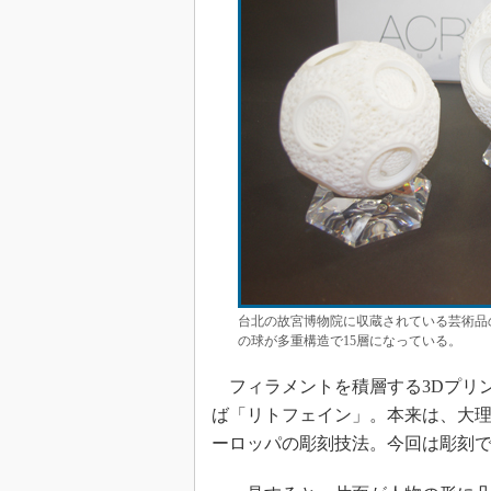
台北の故宮博物院に収蔵されている芸術品
の球が多重構造で15層になっている。
フィラメントを積層する3Dプリ
ば「リトフェイン」。本来は、大
ーロッパの彫刻技法。今回は彫刻で