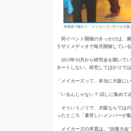
来場者で賑わう「メイカーズバザール大阪
同イベント開催のきっかけは、廣瀬
ラザイメディオで毎月開催してい
2013年10月から研究会を開い
タートしない。研究してばかりで
「メイカーズって、本当に大阪に
「いるんじゃない？ 試しに集めて
そういうノリで、大阪ならではの
ったところ「暑苦しいメンバーが集ま
メイカーズの本質は、“自慢大会