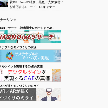
最大0.03mmの精度、黒色／光沢素材に
も対応する4モード3Dスキャナー
ナーリンク
NOistリサーチ ～読者調査レポートまとめ～
テナブルなモノづくりの実現
タルツインを実現するCAEの真価
／ARが描くモノづくりのミライ