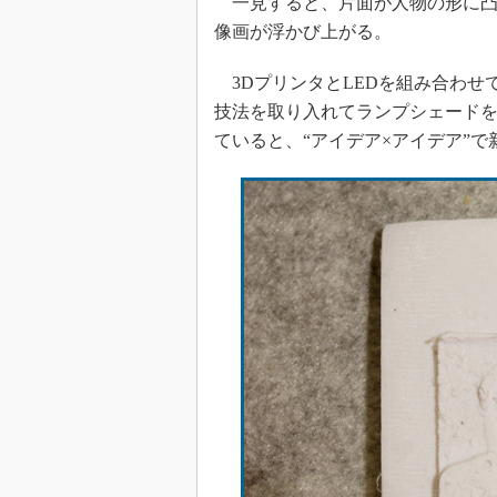
一見すると、片面が人物の形に凸
像画が浮かび上がる。
3DプリンタとLEDを組み合わせ
技法を取り入れてランプシェード
ていると、“アイデア×アイデア”