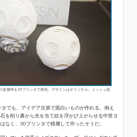
の多層球を3Dプリンタで再現。デザインはオリジナル。メッシュ状
ンタでも、アイデア次第で面白いものが作れる。例え
理石を削り裏から光を当て絵を浮かび上がらせる中世ヨ
はなく、3Dプリンタで積層して作ったそうだ。