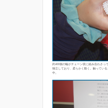
約400個の輪がチェーン状に組み合わさ
独立しており、柔らかく動く。触っていると
中。