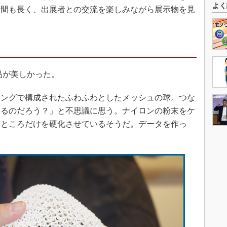
よく
時間も長く、出展者との交流を楽しみながら展示物を見
品が美しかった。
ングで構成されたふわふわとしたメッシュの球。つな
いるのだろう？」と不思議に思う。ナイロンの粉末をケ
たところだけを硬化させているそうだ。データを作っ