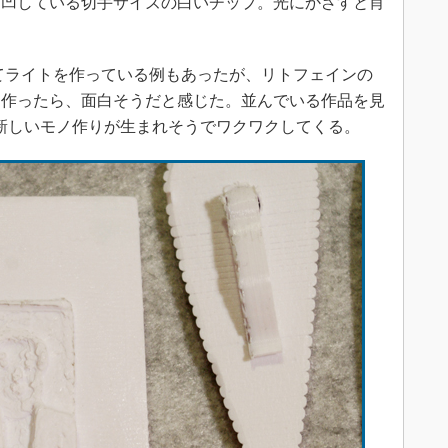
凹している切手サイズの白いチップ。光にかざすと肖
てライトを作っている例もあったが、リトフェインの
を作ったら、面白そうだと感じた。並んでいる作品を見
で新しいモノ作りが生まれそうでワクワクしてくる。