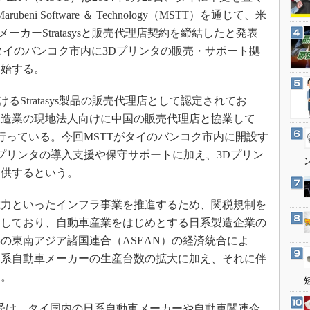
3Dプリンタ
産業オープンネット展
beni Software ＆ Technology（MSTT）を通じて、米
デジタルツインとCAE
メーカーStratasysと販売代理店契約を締結したと発表
S＆OP
がタイのバンコク市内に3Dプリンタの販売・サポート拠
開始する。
インダストリー4.0
イノベーション
るStratasys製品の販売代理店として認定されてお
製造業ビッグデータ
系製造業の現地法人向けに中国の販売代理店と協業して
メイドインジャパン
行っている。今回MSTTがタイのバンコク市内に開設す
Dプリンタの導入支援や保守サポートに加え、3Dプリン
植物工場
提供するという。
知財マネジメント
海外生産
力といったインフラ事業を推進するため、関税規制を
グローバル設計・開発
力しており、自動車産業をはじめとする日系製造企業の
年の東南アジア諸国連合（ASEAN）の経済統合によ
制御セキュリティ
日系自動車メーカーの生産台数の拡大に加え、それに伴
新型コロナへの対応
る。
を受け、タイ国内の日系自動車メーカーや自動車関連企