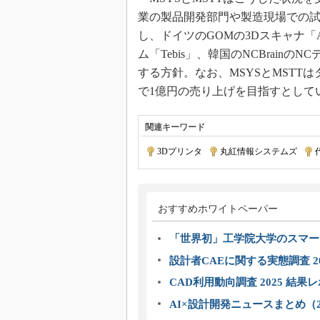
業の製品開発部門や製造現場での試
し、ドイツのGOMの3Dスキャナ「A
ム「Tebis」、韓国のNCBrainの
する方針。なお、MSYSとMSTT
で1億円の売り上げを目指すとして
関連キーワード
3Dプリンタ
|
丸紅情報システムズ
|
おすすめホワイトペーパー
「世界初」工学院大学のスマー
設計者CAEに関する実態調査 2
CAD利用動向調査 2025 結果
AI×設計開発ニュースまとめ（2