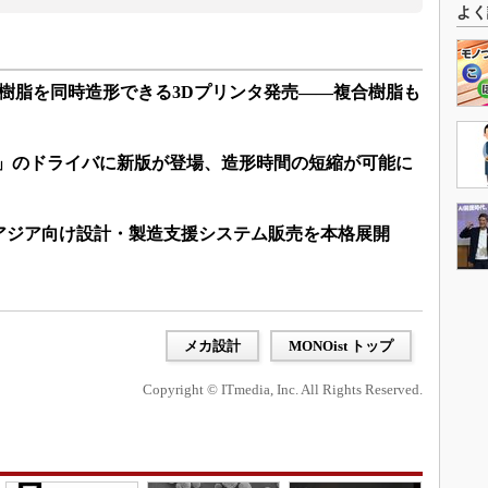
よく
樹脂を同時造形できる3Dプリンタ発売――複合樹脂も
US」のドライバに新版が登場、造形時間の短縮が可能に
アジア向け設計・製造支援システム販売を本格展開
メカ設計
MONOist トップ
Copyright © ITmedia, Inc. All Rights Reserved.