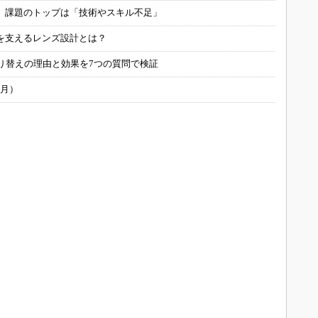
用 課題のトップは「技術やスキル不足」
を支えるレンズ設計とは？
り替えの理由と効果を7つの質問で検証
6月）