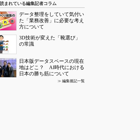
読まれている編集記者コラム
データ整理をしていて気付い
た「業務改善」に必要な考え
方について
3D技術が変えた「靴選び」
の常識
日本版データスペースの現在
地はどこ？ AI時代における
日本の勝ち筋について
≫
編集後記一覧