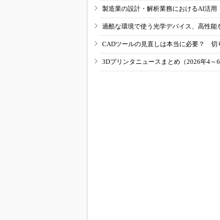
製造業の設計・解析業務におけるAI活
過酷な環境で使う光学デバイス、高性能
CADツールの見直しは本当に必要？ 切
3Dプリンタニュースまとめ（2026年4～