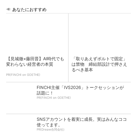
あなたにおすすめ
【見城徹×藤田晋】AI時代でも
「取りあえずボルトで固定」
変わらない経営者の本質
は禁物 締結部設計で押さえ
るべき基本
PR(FINCHI on GOETHE)
FINCHI主催「IVS2026」トークセッションが
話題に！
PR(FINCHI on GOETHE)
SNSアカウントを着実に成長。実はみんなココ
使ってます。
PR(Dreaw合同会社)