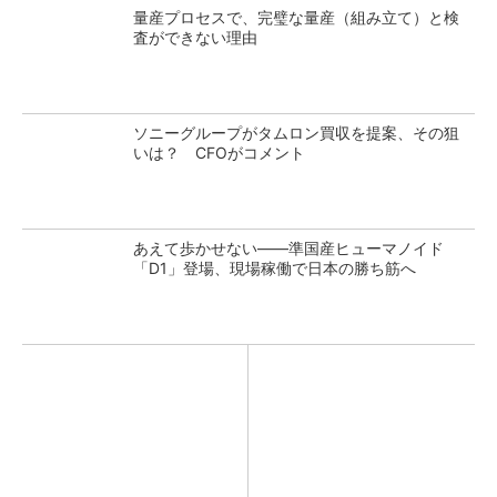
量産プロセスで、完璧な量産（組み立て）と検
査ができない理由
ソニーグループがタムロン買収を提案、その狙
いは？ CFOがコメント
あえて歩かせない――準国産ヒューマノイド
「D1」登場、現場稼働で日本の勝ち筋へ