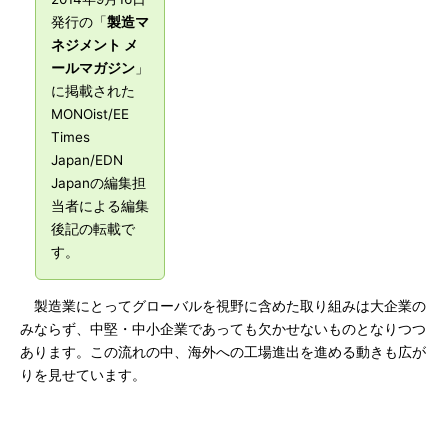
発行の「
製造マ
ネジメント メ
ールマガジン
」
に掲載された
MONOist/EE
Times
Japan/EDN
Japanの編集担
当者による編集
後記の転載で
す。
製造業にとってグローバルを視野に含めた取り組みは大企業の
みならず、中堅・中小企業であっても欠かせないものとなりつつ
あります。この流れの中、海外への工場進出を進める動きも広が
りを見せています。