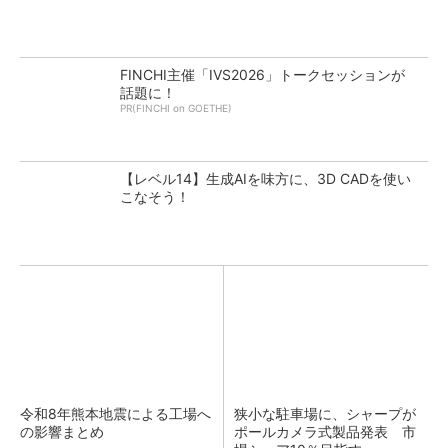
FINCHI主催「IVS2026」トークセッションが
話題に！
PR(FINCHI on GOETHE)
【レベル14】生成AIを味方に、3D CADを使い
こなそう！
令和8年熊本地震による工場へ
狭小な駐車場に、シャープが
の影響まとめ
ポールカメラ式製品発表 市