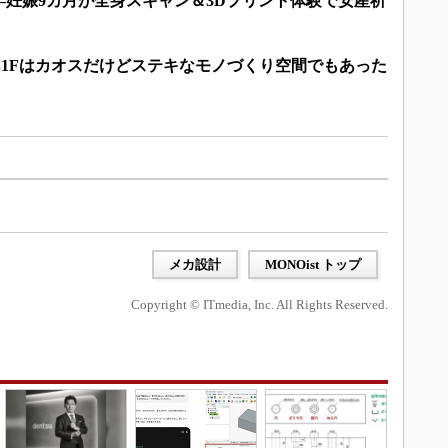
妊娠9カ月が全身スキャン＆3Dプリント体験で安産祈
B1Fはカオスだけどステキなモノづくり空間でもあった
メカ設計
MONOist トップ
Copyright © ITmedia, Inc. All Rights Reserved.