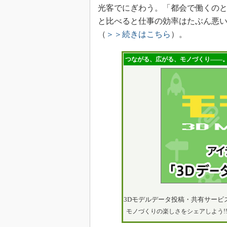
光客でにぎわう。「都会で働くの
と比べると仕事の効率はたぶん悪
（
＞＞続きはこちら
）。
つながる、広がる、モノづくり――。
3Dモデルデータ投稿・共有サービ
モノづくりの楽しさをシェアしよう!