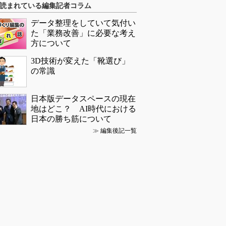
読まれている編集記者コラム
データ整理をしていて気付い
た「業務改善」に必要な考え
方について
3D技術が変えた「靴選び」
の常識
日本版データスペースの現在
地はどこ？ AI時代における
日本の勝ち筋について
≫
編集後記一覧