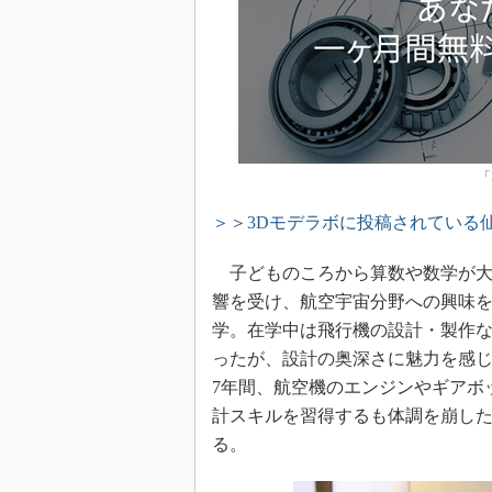
「
＞＞3Dモデラボに投稿されている
子どものころから算数や数学が大
響を受け、航空宇宙分野への興味を
学。在学中は飛行機の設計・製作
ったが、設計の奥深さに魅力を感
7年間、航空機のエンジンやギアボ
計スキルを習得するも体調を崩し
る。