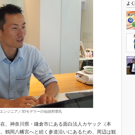
よく
エンジニア／3Dモデラーの仙頭邦章氏
在、神奈川県・鎌倉市にある面白法人カヤック（本
る。鶴岡八幡宮へと続く参道沿いにあるため、周辺は観