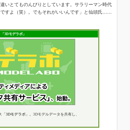
と違いとてものんびりとしています。サラリーマン時代
いですよ（笑）。でもそれがいいんです」と仙頭氏……
「3Dモデラボ」
ス「
3Dモデラボ
」。3Dモデルデータを共有し、
!