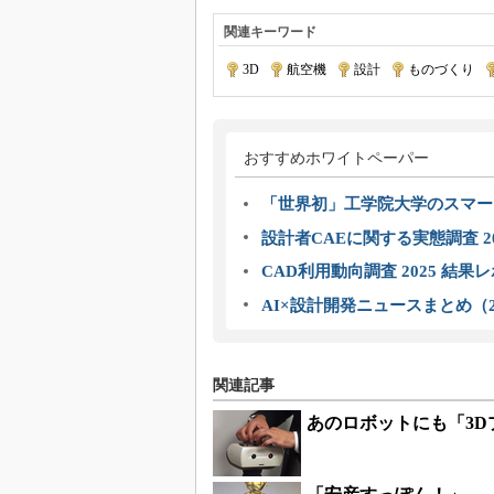
関連キーワード
3D
|
航空機
|
設計
|
ものづくり
|
おすすめホワイトペーパー
「世界初」工学院大学のスマー
設計者CAEに関する実態調査 2
CAD利用動向調査 2025 結果
AI×設計開発ニュースまとめ（2
関連記事
あのロボットにも「3