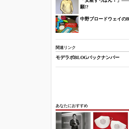
「安産すっぽん！」――
願!?
中野ブロードウェイの
関連リンク
モデラボBLOGバックナンバー
あなたにおすすめ