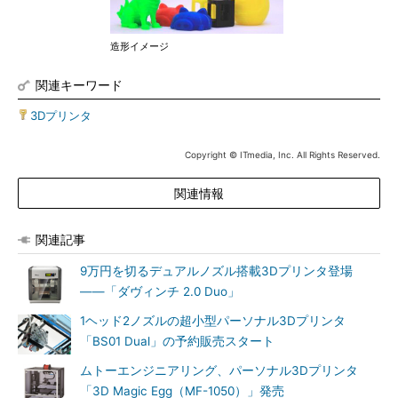
造形イメージ
関連キーワード
3Dプリンタ
Copyright © ITmedia, Inc. All Rights Reserved.
関連情報
関連記事
9万円を切るデュアルノズル搭載3Dプリンタ登場
――「ダヴィンチ 2.0 Duo」
1ヘッド2ノズルの超小型パーソナル3Dプリンタ
「BS01 Dual」の予約販売スタート
ムトーエンジニアリング、パーソナル3Dプリンタ
「3D Magic Egg（MF-1050）」発売