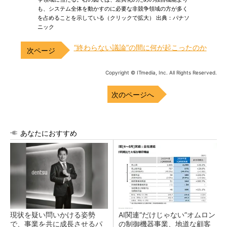
も、システム全体を動かすのに必要な非競争領域の方が多く
を占めることを示している（クリックで拡大） 出典：パナソ
ニック
“終わらない議論”の間に何が起こったのか
Copyright © ITmedia, Inc. All Rights Reserved.
次のページへ
あなたにおすすめ
現状を疑い問いかける姿勢
AI関連“だけじゃない”オムロン
で、事業を共に成長させるパ
の制御機器事業、地道な顧客