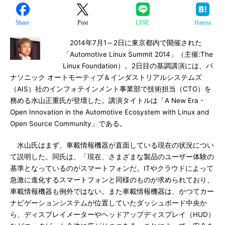
Share
Post
LINE
Hatena
2014年7月1～2日に東京都内で開催された
「Automotive Linux Summit 2014」（主催:The
Linux Foundation）。2日目の基調講演には、パ
ナソニック オートモーティブ＆インダストリアルシステムズ
（AIS）社のインフォテインメント事業部で技術担当（CTO）を
務める水山正重氏が登壇した。講演タイトルは「A New Era -
Open Innovation in the Automotive Ecosystem with Linux and
Open Source Community」である。
水山氏はまず、車載情報機器が直面している現在の状況につい
て説明した。同氏は、「現在、さまざまな製品のユーザー体験の
基準となっているのがスマートフォンだ。ITやクラウドによって
急激に進化するスマートフォンと同様のものが求められており、
車載情報機器も例外ではない。また車載情報機器は、かつてカー
ナビゲーションシステムが位置していたダッシュボード中央か
ら、ディスプレイメーターやヘッドアップディスプレイ（HUD）