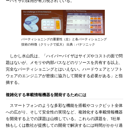
ーバイザの採用が有力視されている。
パーティショニングの重要性（左）と各パーティショニング
技術の特徴（クリックで拡大） 出典：パナソニック
しかし水山氏は、「ハイパーバイザはサイズやコストの面で問
題はないが、メモリや内部バスなどのリソースを共有する以上、
完全なパーティショニングとはいえない。ハードウェアとソフト
ウェアのエンジニアが密接に協力して開発する必要がある」と指
摘する。
複雑化する車載情報機器を開発するためには
スマートフォンのような多彩な機能を搭載やコックピット全体
への広がり、そして安全性の実現など、複雑化する車載情報機器
を開発する上での課題は山積している。これらの課題を、1社単
独もしくは数社が提携しての開発で解決するには時間がかかり過