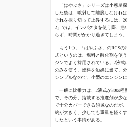
「はやぶさ」シリーズは小惑星探
した後は、噴射して離脱しなけれ
それを振り切って上昇するには、2
2」では、インパクタを使う際、急
らず、時間がかかり過ぎてしまう
もう1つ、「はやぶさ」のRCSの特
式というのは、燃料と酸化剤を使
ジンでよく採用されている。2液式
のみを使う。燃料を触媒に当て、
シンプルなので、小型のエンジン
一般に比推力は、2液式が300s程
で、その分、搭載する推進剤が少な
で十分カバーできる領域なのだが
約が大きく、少しでも重量を軽くす
したという事情がある。