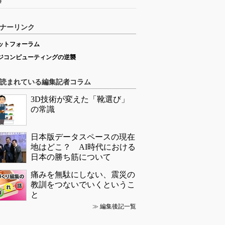
略
ナーリンク
ットフォーラム
ジコンピューティングの逆襲
読まれている編集記者コラム
3D技術が変えた「靴選び」
の常識
日本版データスペースの現在
地はどこ？ AI時代における
日本の勝ち筋について
痛みを無駄にしない、震災の
教訓をつないでいくというこ
と
≫
編集後記一覧