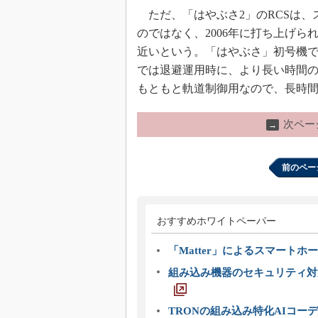
ただ、「はやぶさ2」のRCSは、
のではなく、2006年に打ち上げら
近いという。「はやぶさ」初号機で
では退避運用時に、より長い時間の
もともと軌道制御用なので、長時
次ペー
→
前のペー
おすすめホワイトペーパー
「Matter」によるスマートホー
組み込み機器のセキュリティ対
TRONの組み込み特化AIコー