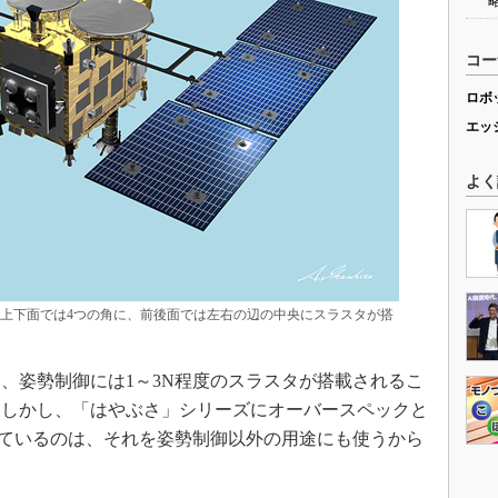
コー
ロボ
エッ
よく
。上下面では4つの角に、前後面では左右の辺の中央にスラスタが搭
姿勢制御には1～3N程度のスラスタが搭載されるこ
。しかし、「はやぶさ」シリーズにオーバースペックと
れているのは、それを姿勢制御以外の用途にも使うから