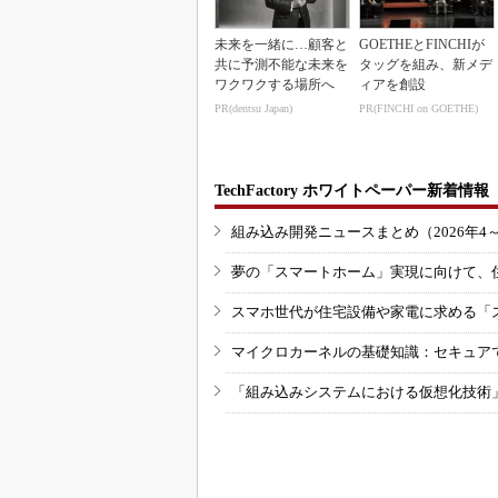
未来を一緒に…顧客と
GOETHEとFINCHIが
共に予測不能な未来を
タッグを組み、新メデ
ワクワクする場所へ
ィアを創設
PR(dentsu Japan)
PR(FINCHI on GOETHE)
TechFactory ホワイトペーパー新着情報
組み込み開発ニュースまとめ（2026年4
夢の「スマートホーム」実現に向けて、
スマホ世代が住宅設備や家電に求める「
マイクロカーネルの基礎知識：セキュア
「組み込みシステムにおける仮想化技術