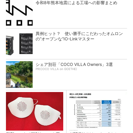
令和8年熊本地震による工場への影響まとめ
異例ヒット？ 使い勝手にこだわったオムロン
の“オープンな”IO-Linkマスター
シェア別荘「COCO VILLA Owners」3選
PR(COCO VILLA on GOETHE)