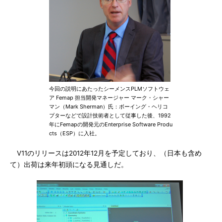
今回の説明にあたったシーメンスPLMソフトウェ
ア Femap 担当開発マネージャー マーク・シャー
マン（Mark Sherman）氏：ボーイング・ヘリコ
プターなどで設計技術者として従事した後、1992
年にFemapの開発元のEnterprise Software Produ
cts（ESP）に入社。
V11のリリースは2012年12月を予定しており、（日本も含め
て）出荷は来年初頭になる見通しだ。