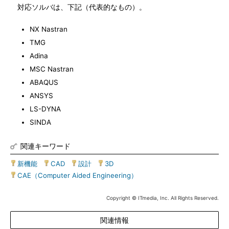
対応ソルバは、下記（代表的なもの）。
NX Nastran
TMG
Adina
MSC Nastran
ABAQUS
ANSYS
LS-DYNA
SINDA
関連キーワード
新機能
|
CAD
|
設計
|
3D
|
CAE（Computer Aided Engineering）
Copyright © ITmedia, Inc. All Rights Reserved.
関連情報