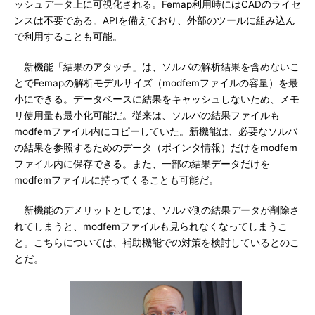
ッシュデータ上に可視化される。Femap利用時にはCADのライセ
ンスは不要である。APIを備えており、外部のツールに組み込ん
で利用することも可能。
新機能「結果のアタッチ」は、ソルバの解析結果を含めないこ
とでFemapの解析モデルサイズ（modfemファイルの容量）を最
小にできる。データベースに結果をキャッシュしないため、メモ
リ使用量も最小化可能だ。従来は、ソルバの結果ファイルも
modfemファイル内にコピーしていた。新機能は、必要なソルバ
の結果を参照するためのデータ（ポインタ情報）だけをmodfem
ファイル内に保存できる。また、一部の結果データだけを
modfemファイルに持ってくることも可能だ。
新機能のデメリットとしては、ソルバ側の結果データが削除さ
れてしまうと、modfemファイルも見られなくなってしまうこ
と。こちらについては、補助機能での対策を検討しているとのこ
とだ。