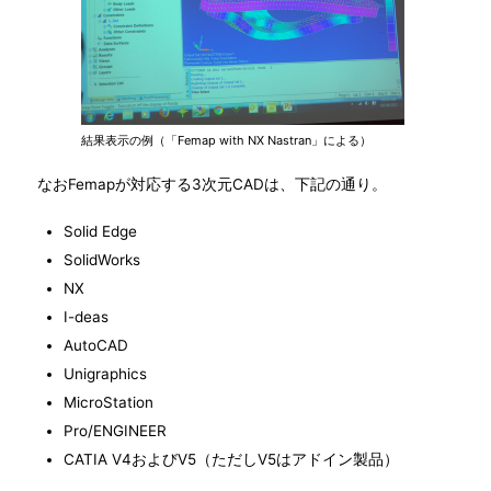
結果表示の例（「Femap with NX Nastran」による）
なおFemapが対応する3次元CADは、下記の通り。
Solid Edge
SolidWorks
NX
I-deas
AutoCAD
Unigraphics
MicroStation
Pro/ENGINEER
CATIA V4およびV5（ただしV5はアドイン製品）