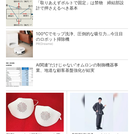
「取りあえずボルトで固定」は禁物 締結部設
計で押さえるべき基本
100℃でモップ洗浄、圧倒的な吸引力…今注目
のロボット掃除機
PR(Dreame)
AI関連“だけじゃない”オムロンの制御機器事
業、地道な顧客基盤強化が結実