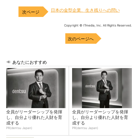
日本の金型企業、生き残りへの問い
Copyright © ITmedia, Inc. All Rights Reserved.
次のページへ
あなたにおすすめ
全員がリーダーシップを発揮
全員がリーダーシップを発揮
し、自分より優れた人財を育
し、自分より優れた人財を育
成する
成する
PR(dentsu Japan)
PR(dentsu Japan)