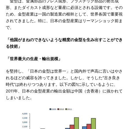
金型は、金属部品のプレス成形、プラスチック部品の射出成
形、またダイカスト成形など量産に必須とされる設備です。その
ため、金型産業は一国の製造業の根幹として、世界各国で重要視
されてきました。特に、日本の金型産業はリーマンショック前ま
で、
「他国がまねのできないような精度の金型を生み出すことができ
る技術」
「世界最大の生産・輸出規模」
を堅持し、「日本の金型は世界一」と国内外で声高に言いはやさ
れるほどの威容を誇ってきました。しかし、そうした“古き良き
時代”は終わりつつあります。以下の図1に示しているように、
2011年、日本の金型産業の輸出金額は中国（含香港）に抜かれて
しまいました。