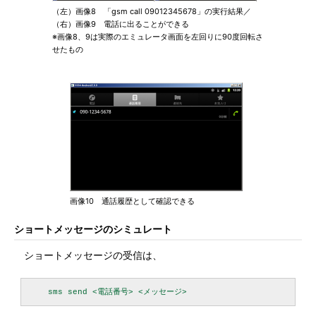
（左）画像8 「gsm call 09012345678」の実行結果／
（右）画像9 電話に出ることができる
※画像8、9は実際のエミュレータ画面を左回りに90度回転さ
せたもの
画像10 通話履歴として確認できる
ショートメッセージのシミュレート
ショートメッセージの受信は、