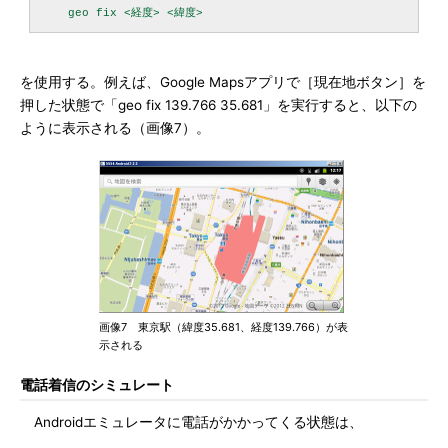
を使用する。例えば、Google Mapsアプリで［現在地ボタン］を
押した状態で「geo fix 139.766 35.681」を実行すると、以下の
ように表示される（画像7）。
画像7 東京駅（緯度35.681、経度139.766）が表
示される
電話着信のシミュレート
Androidエミュレータに電話がかかってくる状態は、