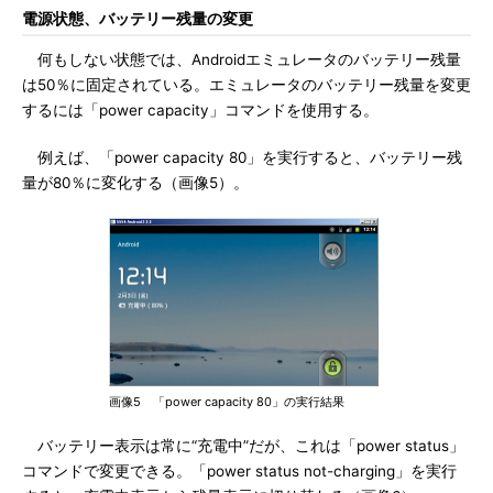
電源状態、バッテリー残量の変更
何もしない状態では、Androidエミュレータのバッテリー残量
は50％に固定されている。エミュレータのバッテリー残量を変更
するには「power capacity」コマンドを使用する。
例えば、「power capacity 80」を実行すると、バッテリー残
量が80％に変化する（画像5）。
画像5 「power capacity 80」の実行結果
バッテリー表示は常に“充電中”だが、これは「power status」
コマンドで変更できる。「power status not-charging」を実行