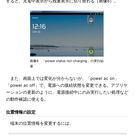
すると、充電中表示から残量表示に切り替わる（画像6）。
画像6 「power status not-charging」の実行結
果
また、画面上では変化が分からないが、「power ac on」
「power ac off」で、電源への接続状態を変更できる。アプリケ
ーションの更新のように、電源接続中にのみ実行したい処理など
の動作確認に使える。
位置情報の設定
端末の位置情報を変更するには、