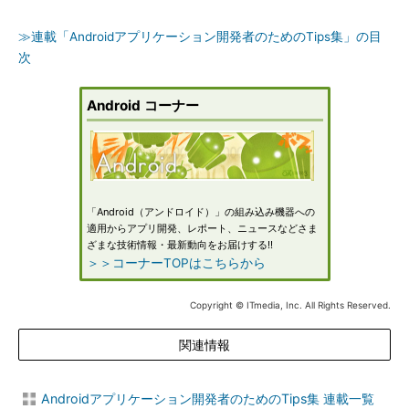
≫連載「Androidアプリケーション開発者のためのTips集」の目
次
Android コーナー
「Android（アンドロイド）」の組み込み機器への
適用からアプリ開発、レポート、ニュースなどさま
ざまな技術情報・最新動向をお届けする!!
＞＞コーナーTOPはこちらから
Copyright © ITmedia, Inc. All Rights Reserved.
関連情報
Androidアプリケーション開発者のためのTips集 連載一覧