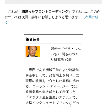
これが「
間違ったフロントローディング
」ですね……。この件
については次回、詳細にお話ししようと思います。（
次回に続
く
）
筆者紹介
関伸一（せき・しん
いち） 関ものづく
り研究所 代表
専門である機械工学および統計学
を基盤として、品質向上を切り口に
現場の改善を中心とした業務に携わ
る。ローランド ディー. ジー. では、
改善業務の集大成として考案した
「デジタル屋台生産システム」で、
大型インクジェットプリンタなどの