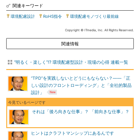
関連キーワード
環境配慮設計
|
RoHS指令
|
環境配慮モノづくり最前線
Copyright © ITmedia, Inc. All Rights Reserved.
関連情報
“明るく・楽しく”!? 環境配慮型設計・現場の心得 連載一覧
“TPD”を実践しないとどうにもならない？――「正
しい設計のフロントローディング」と「全社的製品
設計」
それは「後ろ向きな仕事」？ 「前向きな仕事」？
ヒントはクラフトマンシップにあるんです