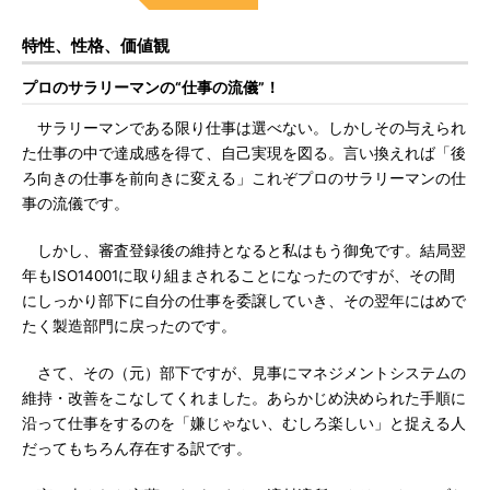
特性、性格、価値観
プロのサラリーマンの“仕事の流儀”！
サラリーマンである限り仕事は選べない。しかしその与えられ
た仕事の中で達成感を得て、自己実現を図る。言い換えれば「後
ろ向きの仕事を前向きに変える」これぞプロのサラリーマンの仕
事の流儀です。
しかし、審査登録後の維持となると私はもう御免です。結局翌
年もISO14001に取り組まされることになったのですが、その間
にしっかり部下に自分の仕事を委譲していき、その翌年にはめで
たく製造部門に戻ったのです。
さて、その（元）部下ですが、見事にマネジメントシステムの
維持・改善をこなしてくれました。あらかじめ決められた手順に
沿って仕事をするのを「嫌じゃない、むしろ楽しい」と捉える人
だってもちろん存在する訳です。