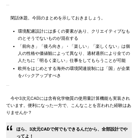
閑話休題。今回のまとめを示しておきましょう。
環境配慮設計には多くの要素があり、クリエイティブなも
のとそうでないものが混在する
「前向き」「後ろ向き」・「楽しい」「楽しくない」は個
人の性格や価値観によって異なり、適材適所により全ての
人たちに「明るく楽しい」仕事をしてもらうことが可能
欧州をはじめとする海外の環境関連規制には「国」が企業
をバックアップすべき
今や3次元CADには含有化学物質の使用量計算機能も実装され
ています。便利になった一方で、こんなことを言われた経験はあ
りませんか？
ほら、3次元CADで何でもできるんだから、全部設計でや
ってよ！