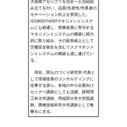
大規模アセンブリを完全一人完結組
み立てを行い、品質/生産性/作業者の
モチベーション向上を実現した。
ISO9001/14001マネジメントシステ
ムにも精通し、実務改善に寄与する
マネジメントシステムの構築に精力
的に取り組み、その延長線上として
労働安全衛生を含むリスクマネジメ
ントシステムの構築も成し遂げてい
る。
現在、関ものづくり研究所 代表と
して現場改善のコンサルティングに
従事する傍ら、各地の中小企業向け
セミナー講師としても活躍。静岡理
工科大学講師、早稲田大学大学院講
師、豊橋技術科学大学講師として教
鞭をにぎる。