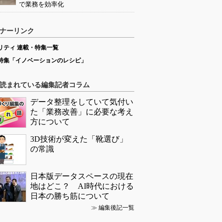
で業務を効率化
ナーリンク
リティ 連載・特集一覧
特集「イノベーションのレシピ」
読まれている編集記者コラム
データ整理をしていて気付い
た「業務改善」に必要な考え
方について
3D技術が変えた「靴選び」
の常識
日本版データスペースの現在
地はどこ？ AI時代における
日本の勝ち筋について
≫
編集後記一覧