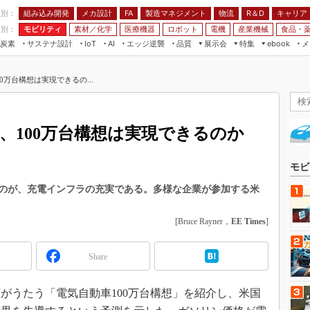
程別：
組み込み開発
メカ設計
製造マネジメント
物流
R＆D
キャリア
FA
業別：
モビリティ
素材／化学
医療機器
ロボット
電機
産業機械
食品・
炭素
サステナ設計
エッジ逆襲
品質
展示会
特集
メ
IoT
AI
ebook
伝承
組み込み開発
CEATEC
読者調査まとめ
編集後記
0万台構想は実現できるの...
JIMTOF
保全
メカ設計
つながるクルマ
組込み/エッジ コンピューティング
ス
 AI
製造マネジメント
5G
展＆IoT/5Gソリューション展
VR／AR
FA
、100万台構想は実現できるのか
IIFES
モビリティ
フィールドサービス
国際ロボット展
素材／化学
FPGA
モビ
ジャパンモビリティショー
組み込み画像技術
のが、充電インフラの充実である。多様な企業が参加する米
TECHNO-FRONTIER
組み込みモデリング
人テク展
[Bruce Rayner，
EE Times
]
Windows Embedded
スマート工場EXPO
車載ソフト開発
Share
EdgeTech+
ISO26262
日本ものづくりワールド
がうたう「電気自動車100万台構想」を紹介し、米国
無償設計ツール
AUTOMOTIVE WORLD