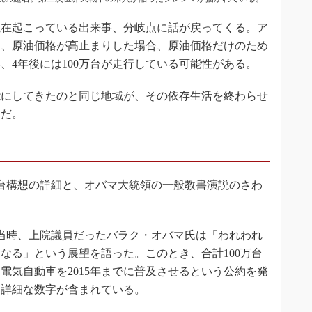
在起こっている出来事、分岐点に話が戻ってくる。ア
り、原油価格が高止まりした場合、原油価格だけのため
、4年後には100万台が走行している可能性がある。
にしてきたのと同じ地域が、その依存生活を終わらせ
とだ。
台構想の詳細と、オバマ大統領の一般教書演説のさわ
、当時、上院議員だったバラク・オバマ氏は「われわれ
なる」という展望を語った。このとき、合計100万台
電気自動車を2015年までに普及させるという公約を発
な詳細な数字が含まれている。