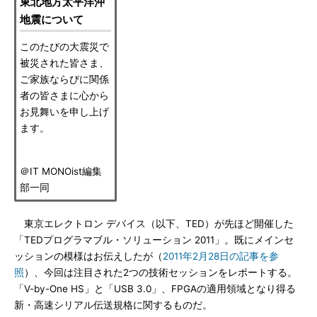
東北地方太平洋沖
地震について
このたびの大震災で
被災された皆さま、
ご家族ならびに関係
者の皆さまに心から
お見舞いを申し上げ
ます。
＠IT MONOist編集
部一同
東京エレクトロン デバイス（以下、TED）が先ほど開催した
「TEDプログラマブル・ソリューション 2011」。既にメインセ
ッションの模様はお伝えしたが（
2011年2月28日の記事を参
照
）、今回は注目された2つの技術セッションをレポートする。
「V-by-One HS」と「USB 3.0」、FPGAの適用領域となり得る
新・高速シリアル伝送規格に関するものだ。