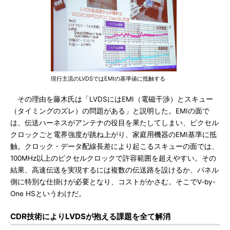
現行主流のLVDSではEMIの基準値に抵触する
その理由を藤木氏は「LVDSにはEMI（電磁干渉）とスキュー
（タイミングのズレ）の問題がある」と説明した。EMIの面で
は、伝送ハーネスがアンテナの役目を果たしてしまい、ピクセル
クロックごと電界強度が跳ね上がり、家庭用機器のEMI基準に抵
触。クロック・データ配線長差により起こるスキューの面では、
100MHz以上のピクセルクロックで許容範囲を超えやすい。その
結果、高速伝送を実現するには複数の伝送路を設けるか、パネル
側に特別な仕掛けが必要となり、コストがかさむ。そこでV-by-
One HSというわけだ。
CDR技術によりLVDSが抱える課題を全て解消