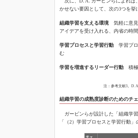
次に、D. A. ガービンらによ
かせない要因として、次の3つを挙
組織学習を支える環境
気軽に意見
アイデアを受け入れる、内省の時
学習プロセスと学習行動
学習プロ
む
学習を増進するリーダー行動
積極
注：参考文献3。D. A
組織学習の成熟度診断のためのチ
ガービンらが設計した「組織学習
「（2）学習プロセスと学習行動」
チェ