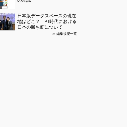
の常識
日本版データスペースの現在
地はどこ？ AI時代における
日本の勝ち筋について
≫
編集後記一覧