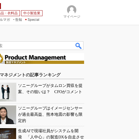
薬品・衣料品
中小製造業
マイページ
ルマガ
告知
Special
マネジメントの記事ランキング
ソニーグループがタムロン買収を提
案、その狙いは？ CFOがコメント
ソニーグループはイメージセンサー
が過去最高益、熊本地震の影響も限
定的
生成AIで現場社員がシステムを開
発 「人中心」の製造DXを自走させ