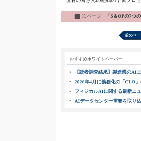
読者の皆さんの組織の学習プロセ
次ページ
「S＆OPの7
→
前のペー
おすすめホワイトペーパー
【読者調査結果】製造業のAI
2026年4月に義務化の「CL
フィジカルAIに関する最新ニュー
AIデータセンター需要を取り