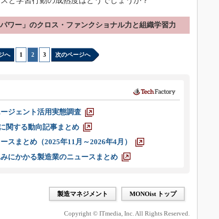
スと学習行動の成熟度はどうでしょうか？
つのパワー」のクロス・ファンクショナル力と組織学習力
ジへ
1
|
2
|
3
次のページへ
エージェント活用実態調査
O」に関する動向記事まとめ
スまとめ（2025年11月～2026年4月）
込みにかかる製造業のニュースまとめ
製造マネジメント
MONOist トップ
Copyright © ITmedia, Inc. All Rights Reserved.