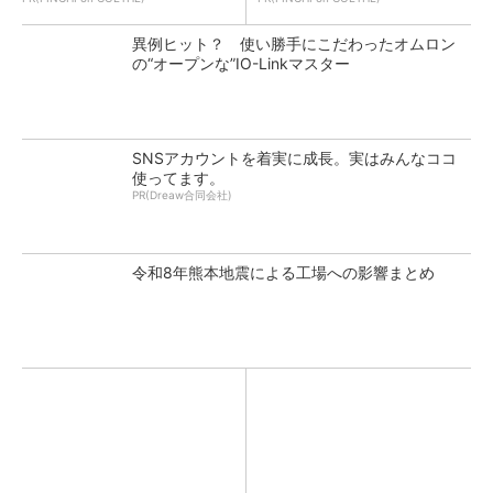
異例ヒット？ 使い勝手にこだわったオムロン
の“オープンな”IO-Linkマスター
SNSアカウントを着実に成長。実はみんなココ
使ってます。
PR(Dreaw合同会社)
令和8年熊本地震による工場への影響まとめ