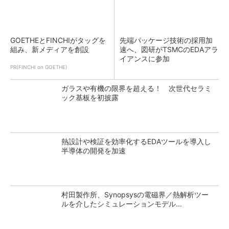
GOETHEとFINCHIがタッグを
先端パッケージ技術の採用加
組み、新メディアを創設
速へ、図研がTSMCのEDAアラ
イアンスに参加
PR(FINCHI on GOETHE)
ガラスや有機の限界を超える！ 次世代セラミ
ック基板を初披露
熱設計や検証を効率化するEDAツールを導入し
半導体の開発を加速
村田製作所、Synopsysの電磁界／熱解析ツー
ルを介したシミュレーションモデル...