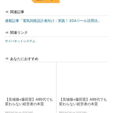
関連記事
連載記事「電気回路設計者向け：実践！ EDAツール活用法」
関連リンク
サイバネットシステム
あなたにおすすめ
【見城徹×藤田晋】AI時代でも
【見城徹×藤田晋】AI時代でも
変わらない経営者の本質
変わらない経営者の本質
PR(FINCHI on GOETHE)
PR(FINCHI on GOETHE)