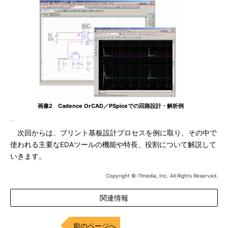
画像2 Cadence OrCAD／PSpiceでの回路設計・解析例
次回からは、プリント基板設計プロセスを例に取り、その中で
使われる主要なEDAツールの機能や特長、役割について解説して
いきます。
Copyright © ITmedia, Inc. All Rights Reserved.
関連情報
前のページへ