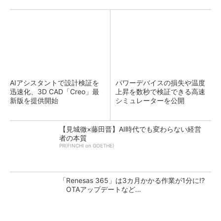
AIアシスタントで設計検証を
パワーデバイスの損失や温度
迅速化、3D CAD「Creo」最
上昇を数秒で検証できる高速
新版を提供開始
シミュレーターを公開
【見城徹×藤田晋】AI時代でも変わらない経営
者の本質
PR(FINCHI on GOETHE)
「Renesas 365」は3カ月かかる作業が1分に!?
OTAアップデートなど...