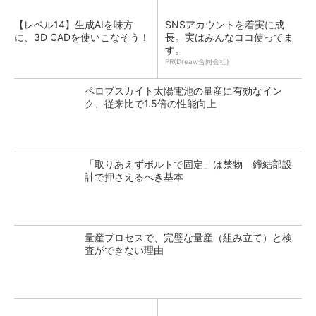
【レベル14】生成AIを味方
SNSアカウントを着実に成
に、3D CADを使いこなそう！
長。実はみんなココ使ってま
す。
PR(Dreaw合同会社)
ペロブスカイト太陽電池の量産に有効なイン
ク、従来比で1.5倍の性能向上
「取りあえずボルトで固定」は禁物 締結部設
計で押さえるべき基本
量産プロセスで、完璧な量産（組み立て）と検
査ができない理由