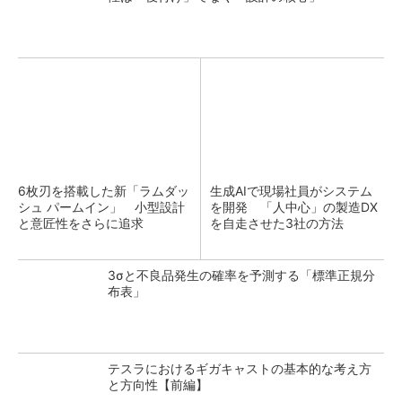
6枚刃を搭載した新「ラムダッ
生成AIで現場社員がシステム
シュ パームイン」 小型設計
を開発 「人中心」の製造DX
と意匠性をさらに追求
を自走させた3社の方法
3σと不良品発生の確率を予測する「標準正規分
布表」
テスラにおけるギガキャストの基本的な考え方
と方向性【前編】