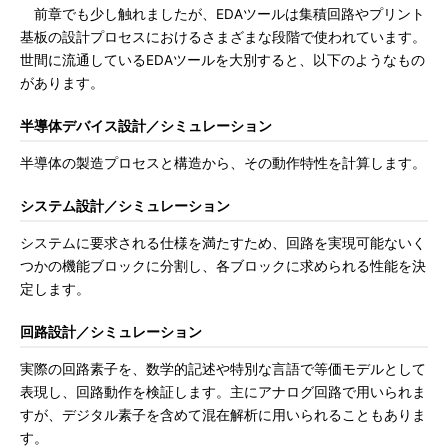
前章でも少し触れましたが、EDAツールは集積回路やプリント
基板の設計プロセスにおけるさまざまな段階で使われています。
世間に流通しているEDAツールを大別すると、以下のようなもの
があります。
半導体デバイス設計／シミュレーション
半導体の製造プロセスと構造から、その動作特性を計算します。
システム設計／シミュレーション
システムに要求される仕様を満たすため、回路を実現可能ないく
つかの機能ブロックに分割し、各ブロックに求められる性能を決
定します。
回路設計／シミュレーション
実際の回路素子を、数学的記述や特別な言語で等価モデルとして
表現し、回路動作を検証します。主にアナログ回路で用いられま
すが、デジタル素子を含めて混在解析に用いられることもありま
す。