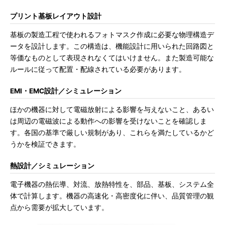
プリント基板レイアウト設計
基板の製造工程で使われるフォトマスク作成に必要な物理構造デ
ータを設計します。この構造は、機能設計に用いられた回路図と
等価なものとして表現されなくてはいけません。また製造可能な
ルールに従って配置・配線されている必要があります。
EMI・EMC設計／シミュレーション
ほかの機器に対して電磁放射による影響を与えないこと、あるい
は周辺の電磁波による動作への影響を受けないことを確認しま
す。各国の基準で厳しい規制があり、これらを満たしているかど
うかを検証できます。
熱設計／シミュレーション
電子機器の熱伝導、対流、放熱特性を、部品、基板、システム全
体で計算します。機器の高速化・高密度化に伴い、品質管理の観
点から需要が拡大しています。