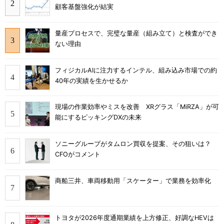
顧客基盤強化が結実
量産プロセスで、完璧な量産（組み立て）と検査ができ
ない理由
フィジカルAIに注力するインテル、組み込み市場での約
40年の実績を生かせるか
現場の作業効率やミスを改善 XRグラス「MiRZA」が可
能にするピッキングDXの未来
ソニーグループがタムロン買収を提案、その狙いは？
CFOがコメント
商船三井、車両移動用「スケーター」で業務を効率化
トヨタが2026年度通期業績を上方修正、好調なHEVは