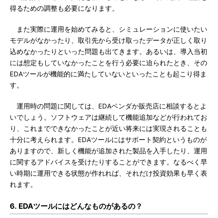
得るための調整も必要になります。
また実際に運用を始めてみると、シミュレーションに使いたい
モデルがなかったり、取引先から受け取ったデータが正しく取り
込めなかったりといった問題も出てきます。あるいは、導入当初
には想定もしていなかったことを行う必要に迫られたとき、その
EDAツールが機能的に満たしていないといったことも起こり得ま
す。
運用時の問題に関しては、EDAベンダか販売店に相談するとよ
いでしょう。ソフトウェアは継続して機能追加などが行われてお
り、これまでできなかったことが近い将来には実現されることも
十分に考えられます。EDAツールにはサポート契約というものが
ありますので、新しく機能が追加された製品を入手したり、運用
に関するアドバイスを受けたりすることができます。なるべく早
い時期に運用できる状態が作れれば、それだけ投資効果も早く表
れます。
6. EDAツールにはどんなものがあるの？