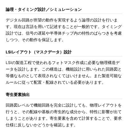
論理・タイミング設計／シミュレーション
デジタル回路が所望の動作を実現するよう論理の設計を行いま
す。現在は言語を用いて記述することが一般的です。タイミング
設計では、信号の遅延や半導体チップ内の特性のばらつきを考慮
しつつ、その動作を保証します。
LSIレイアウト（マスクデータ）設計
LSIの製造工程で使われるフォトマスク作成に必要な物理構造デ
ータを設計します。この構造は、機能設計に用いられた回路図と
等価なものとして表現されなくてはいけません。また製造可能な
ルールに従って配置・配線されている必要があります。
寄生要素抽出
回路図レベルで機能回路を完全に設計しても、物理レイアウトを
行うと、その配線や基板の寄生的な成分から、特性に影響が出て
しまうことがあります。寄生要素を含めて計算することで、要求
仕様に反しないかどうかを確認します。