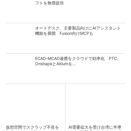
フトを無償提供
オートデスク、主要製品向けにAIアシスタント
機能を展開 Fusion向けMCPも
ECAD-MCAD連携をクラウドで効率化 PTC、
OnshapeとAltiumを...
仮想空間でスクラップ不良を
AI需要拡大を受け台湾に半導