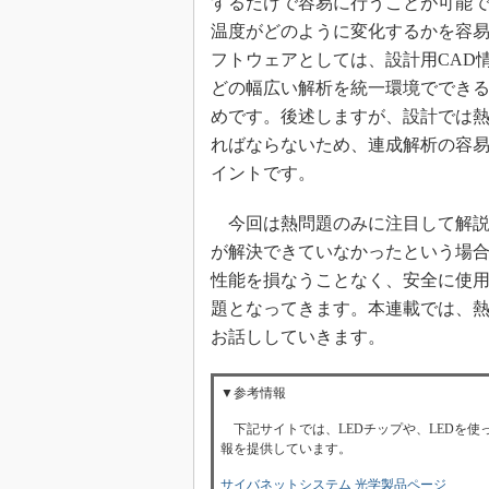
するだけで容易に行うことが可能
温度がどのように変化するかを容
フトウェアとしては、設計用CAD
どの幅広い解析を統一環境ででき
めです。後述しますが、設計では
ればならないため、連成解析の容易
イントです。
今回は熱問題のみに注目して解説
が解決できていなかったという場
性能を損なうことなく、安全に使
題となってきます。本連載では、
お話ししていきます。
▼参考情報
下記サイトでは、LEDチップや、LEDを
報を提供しています。
サイバネットシステム 光学製品ページ