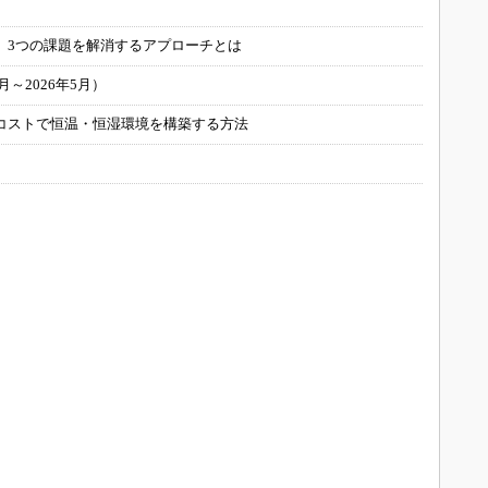
」
 3つの課題を解消するアプローチとは
～2026年5月）
コストで恒温・恒湿環境を構築する方法