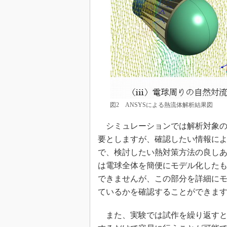
図2 ANSYSによる熱流体解析結果図
シミュレーションでは解析対象の
要としますが、確認したい情報に
で、検討したい熱対策方法の良し
は電球全体を簡便にモデル化したも
できませんが、この部分を詳細に
ているかを確認することができま
また、実験では試作を繰り返すと