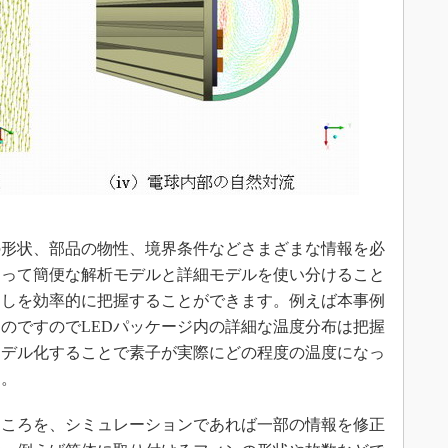
形状、部品の物性、境界条件などさまざまな情報を必
よって簡便な解析モデルと詳細モデルを使い分けること
あしを効率的に把握することができます。例えば本事例
のですのでLEDパッケージ内の詳細な温度分布は把握
モデル化することで素子が実際にどの程度の温度になっ
す。
ころを、シミュレーションであれば一部の情報を修正