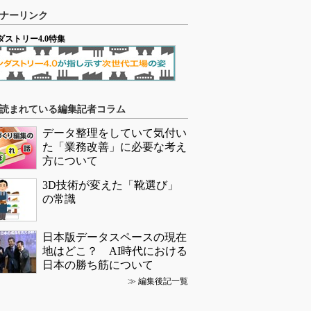
ナーリンク
ダストリー4.0特集
読まれている編集記者コラム
データ整理をしていて気付い
た「業務改善」に必要な考え
方について
3D技術が変えた「靴選び」
の常識
日本版データスペースの現在
地はどこ？ AI時代における
日本の勝ち筋について
≫
編集後記一覧