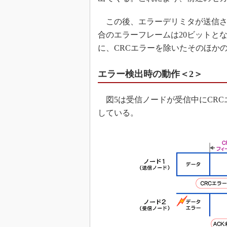
この後、エラーデリミタが送信され
合のエラーフレームは20ビットとな
に、CRCエラーを除いたそのほか
エラー検出時の動作＜2＞
図5は受信ノードが受信中にCRC
している。