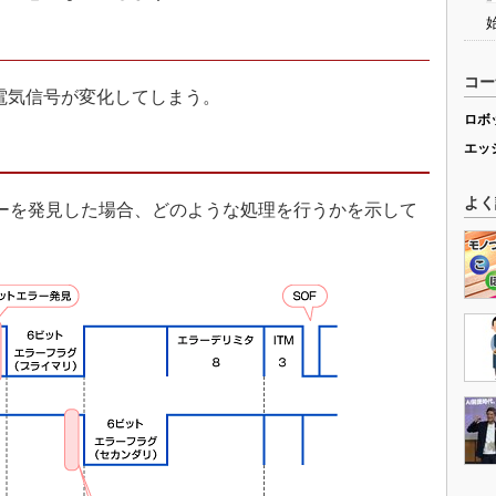
コー
電気信号が変化してしまう。
ロボ
エッ
よく
ーを発見した場合、どのような処理を行うかを示して