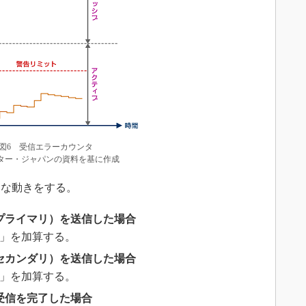
図6 受信エラーカウンタ
ター・ジャパンの資料を基に作成
な動きをする。
プライマリ）を送信した場合
8」を加算する。
セカンダリ）を送信した場合
1」を加算する。
受信を完了した場合