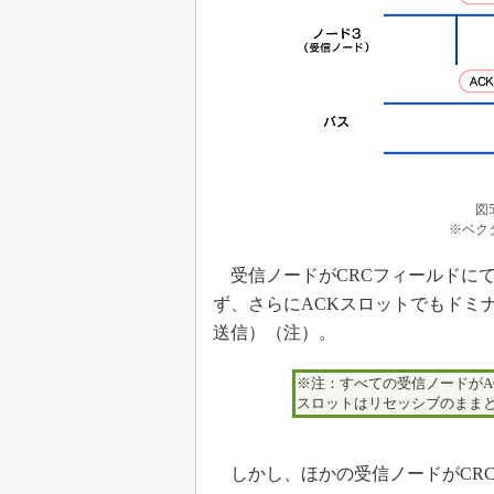
図
※ベク
受信ノードがCRCフィールドにて
ず、さらにACKスロットでもドミ
送信）（注）。
※注：すべての受信ノードがA
スロットはリセッシブのまま
しかし、ほかの受信ノードがCRC