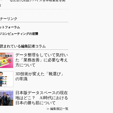
る次世代水晶デバイスを本格量産を開
始
ナーリンク
ットフォーラム
ジコンピューティングの逆襲
読まれている編集記者コラム
データ整理をしていて気付い
た「業務改善」に必要な考え
方について
3D技術が変えた「靴選び」
の常識
日本版データスペースの現在
地はどこ？ AI時代における
日本の勝ち筋について
≫
編集後記一覧