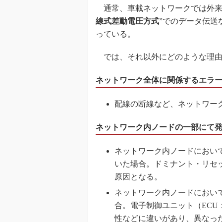
通常、車載ネットワークでは外来ノ
線式差動電圧方式
”でのデータ伝送
っている。
では、それ以外にどのような理由
ネットワーク全体に関係するエラ
配線の断線など、ネットワー
ネットワーク内ノードの一部にて
ネットワーク内ノードにおい
いた場合。ドミナント・リセ
原因となる。
ネットワーク内ノードにおい
合。電子制御ユニット（ECU：Ele
性などに違いがあり、異なっ