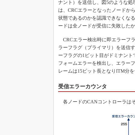
ナント）を送信し、図5のような処
は、CRCエラーとなったノードか
状態であるのかを認識できなくな
ードは全ノードが受信に失敗した
CRCエラー検出時に即エラーフラ
ラーフラグ（プライマリ）を送信す
ーフラグの1ビット目がドミナント
フォームエラーを検出し、エラー
レームは15ビット長となりITM分
受信エラーカウンタ
各ノードのCANコントローラはそ