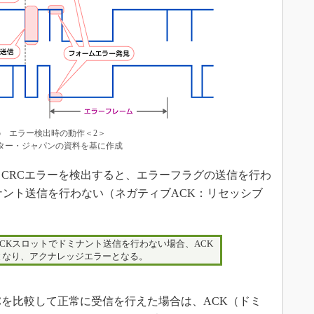
5 エラー検出時の動作＜2＞
ター・ジャパンの資料を基に作成
CRCエラーを検出すると、エラーフラグの送信を行わ
ナント送信を行わない（ネガティブACK：リセッシブ
CKスロットでドミナント送信を行わない場合、ACK
となり、アクナレッジエラーとなる。
を比較して正常に受信を行えた場合は、ACK（ドミ