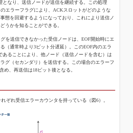
理となり、送信ノードが送信を継続する。この処理
らのエラーフラグにより、ACKスロットがどのような
る事態を回避するようになっており、これにより送信ノ
かどうかを知ることができる。
グを送信できなかった受信ノードは、EOF開始時にエ
る（通常時より3ビット分遅延）。このEOF内のエラ
であることにより、他ノード（送信ノードを含む）は
フラグ（セカンダリ）を送信する。この場合のエラーフ
を含め、再送信は18ビット後となる。
れぞれ受信エラーカウンタを持っている（図6）。