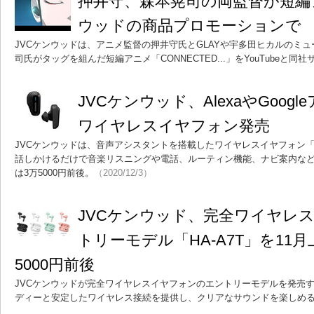
押井守、森本晃司の両監督が短編
ウッドの商品プロモーションで
JVCケンウッドは、アニメ監督の押井守氏とGLAYや宇多田ヒカルのミ
司氏がタッグを組んだ短編アニメ「CONNECTED...」をYouTubeと同
JVCケンウッド、AlexaやGoog
ワイヤレスイヤフォン発売
JVCケンウッドは、音声アシスタントを搭載したワイヤレスイヤフォン「WS
話しかけるだけで音楽リスニングや電話、ルーティン機能、ナビ案内な
は3万5000円前後。
（2020/12/3）
JVCケンウッド、完全ワイヤレ
トリーモデル「HA-A7T」を11
5000円前後
JVCケンウッドが完全ワイヤレスイヤフォンのエントリーモデルを発売
ディーと安定したワイヤレス接続を提供し、クリアなサウンドを楽しめ