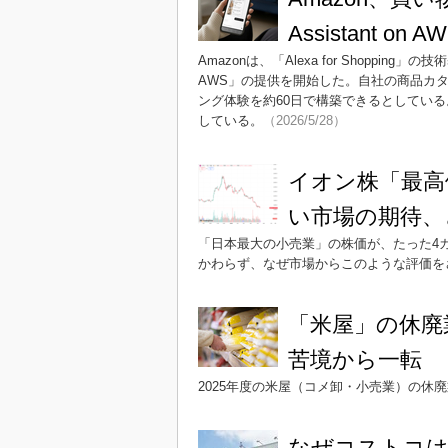
Assistant 
Amazonは、「Alexa for Shoppi
AWS」の提供を開始した。自社の商品カ
ング体験を約60日で構築できるとしている。
している。
（2026/5/28）
イオン株「最高
い市場の期待、
「日本最大の小売業」の株価が、たった4
かわらず、なぜ市場からこのような評価を
「米屋」の休廃
苦境から一転
2025年度の米屋（コメ卸・小売業）の休
なぜコストコ