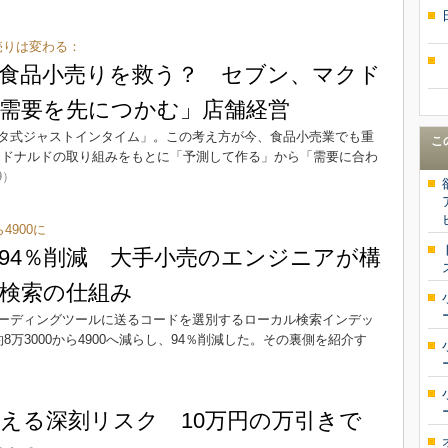
売りは変わる：
食品小売りを救う？ セブン、マクド
需要を先につかむ」店舗経営
タ式ジャストインタイム」。この考え方が今、食品小売業でも重
こ
クドナルドの取り組みをもとに「予測して作る」から「需要に合わ
9）
4900に
94％削減 大手小売のエンジニアが構
検索の仕組み
コーディングツールに送るコードを選別するローカル検索インデッ
万3000から4900へ減らし、94％削減した。その裏側を紹介す
える深刻リスク 10万円の万引きで