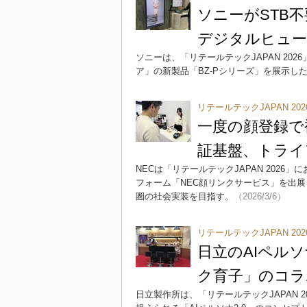
ソニーがSTB
デジタルヒュー
ソニーは、「リテールテックJAPAN 2
ア」の新製品「BZ-Pシリーズ」を展示した
リテールテックJAPAN 202
一度の顔登録で
証基盤、トライ
NECは「リテールテックJAPAN 202
フォーム「NEC顔リンクサービス」を出
圏の社会実装を目指す。
（2026/3/6）
リテールテックJAPAN 202
日立のAIペル
ク育子」のコラ
日立製作所は、「リテールテックJAPAN 