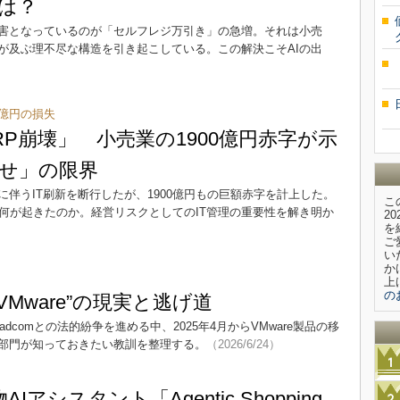
は？
害となっているのが「セルフレジ万引き」の急増。それは小売
が及ぶ理不尽な構造を引き起こしている。この解決こそAIの出
0億円の損失
RP崩壊」 小売業の1900億円赤字が示
せ」の限界
伴うIT刷新を断行したが、1900億円もの巨額赤字を計上した。
こ
何が起きたのか。経営リスクとしてのIT管理の重要性を解き明か
2
を
ご
い
か
上
の
脱VMware”の現実と逃げ道
oadcomとの法的紛争を進める中、2025年4月からVMware製品の移
部門が知っておきたい教訓を整理する。
（2026/6/24）
AIアシスタント「Agentic Shopping