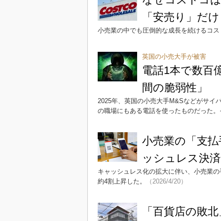
「安売り」だけ
小売業の中でも圧倒的な成長を続けるコス
英国の小売大手が被害
電話1本で数百
間の脆弱性」
2025年、英国の小売大手M&Sなどがサ
の職場にもある電話を使ったものだった。
小売業の「支払
ッシュレス決済
キャッシュレス化の拡大に伴い、小売業の
約4割上昇した。
（2026/4/20）
「百貨店の敗北