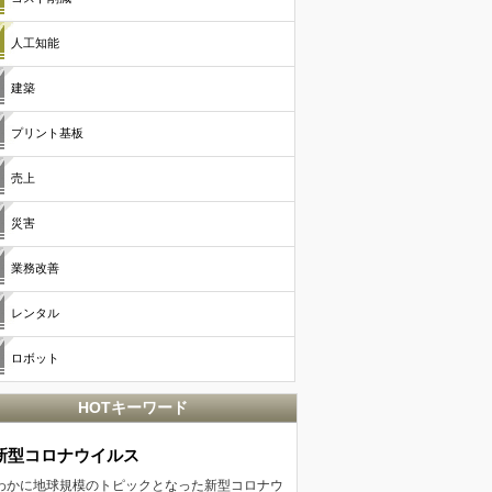
人工知能
建築
プリント基板
売上
災害
業務改善
レンタル
ロボット
HOTキーワード
新型コロナウイルス
わかに地球規模のトピックとなった新型コロナウ