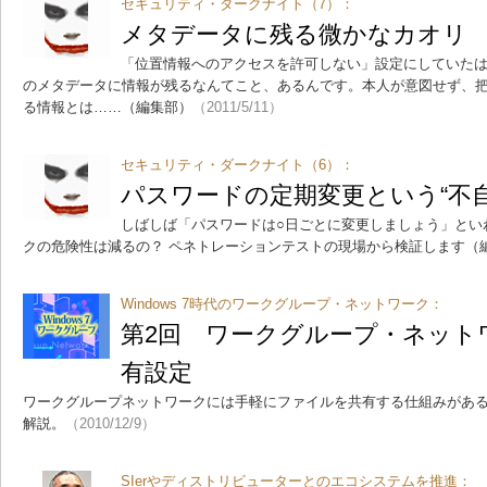
セキュリティ・ダークナイト（7）：
メタデータに残る微かなカオリ
「位置情報へのアクセスを許可しない」設定にしていた
のメタデータに情報が残るなんてこと、あるんです。本人が意図せず、
る情報とは……（編集部）
（2011/5/11）
セキュリティ・ダークナイト（6）：
パスワードの定期変更という“不
しばしば「パスワードは○日ごとに変更しましょう」とい
クの危険性は減るの？ ペネトレーションテストの現場から検証します（
Windows 7時代のワークグループ・ネットワーク：
第2回 ワークグループ・ネット
有設定
ワークグループネットワークには手軽にファイルを共有する仕組みがある
解説。
（2010/12/9）
SIerやディストリビューターとのエコシステムを推進：