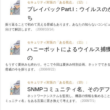
セキュリティ対策の「ある視点」（12）：
プレイバックPart.I：ウイルス
ち
振り返ることで初めて見える脅威もあります。あなたの知らないコンピュ
分けて解説します。
（2008/10/14）
セキュリティ対策の「ある視点」（11）：
ハニーポットによるウイルス捕
の
もうすぐ夏休みも終わり。そこで今回は夏休み特別企画、ネットでできる
脅威の今を探ります。
（2008/8/22）
セキュリティ対策の「ある視点」（10）：
SNMPコミュニティ名、そのデ
ネットワークシステムを監視し、機器の情報を集めること
ミュニティ名」をある言葉に置き換えて考えます。
（2008/7/1）