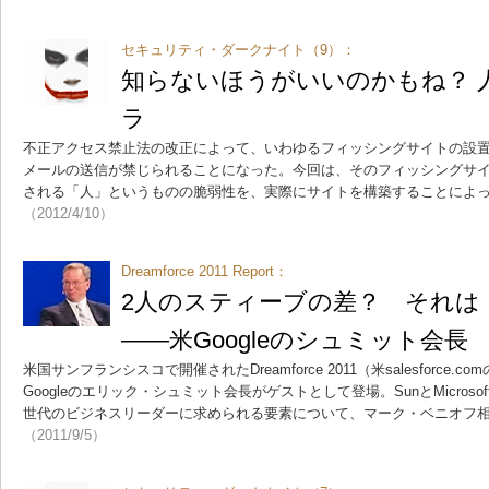
セキュリティ・ダークナイト（9）：
知らないほうがいいのかもね？ 
ラ
不正アクセス禁止法の改正によって、いわゆるフィッシングサイトの設
メールの送信が禁じられることになった。今回は、そのフィッシングサ
される「人」というものの脆弱性を、実際にサイトを構築することによ
（2012/4/10）
Dreamforce 2011 Report：
2人のスティーブの差？ それは
――米Googleのシュミット会長
米国サンフランシスコで開催されたDreamforce 2011（米salesforce
Googleのエリック・シュミット会長がゲストとして登場。SunとMicroso
世代のビジネスリーダーに求められる要素について、マーク・ベニオフ
（2011/9/5）