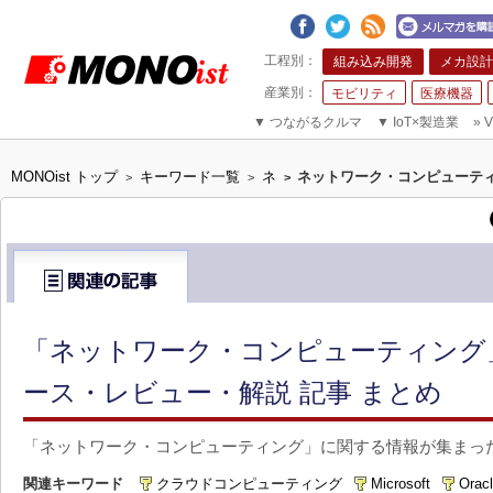
組み込み開発
メカ設計
モビリティ
医療機器
▼
つながるクルマ
▼
IoT×製造業
»
V
MONOist トップ
キーワード一覧
ネ
ネットワーク・コンピューテ
>
>
>
「ネットワーク・コンピューティング
ース・レビュー・解説 記事 まとめ
「ネットワーク・コンピューティング」に関する情報が集まっ
関連キーワード
クラウドコンピューティング
Microsoft
Ora