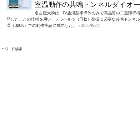
室温動作の共鳴トンネルダイオ
名古屋大学は、IV族混晶半導体のみで高品質の二重障壁構
発した。この技術を用い、テラヘルツ（THz）発振に必要な共鳴トンネル
温（300K）での動作実証に成功した。
（2025/8/22）