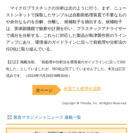
マイクロプラスチックの分析は次のように行う。まず、ニュー
ストンネットで採取したサンプルは自動前処理装置で不要なもの
や余分なものを分解、分離し、候補粒子を抽出する。候補粒子
は、実体顕微鏡で観察や計測を行い、プラスチックアナライザー
で成分を分析する。これらに対応した製品が島津製作所のライン
アップにあり、環境省のガイドラインに沿って前処理や分析法の
ISO化に取り組んでいる。
【訂正】掲載当初、「前処理や分析法を環境省のガイドラインに沿ってISO
化した」としていましたが、ISO化は完了していませんでした。本文は訂正
済みです。（2024年11月26日18時30分）
米国でも標準化活動
Copyright © ITmedia, Inc. All Rights Reserved.
製造マネジメントニュース 連載一覧