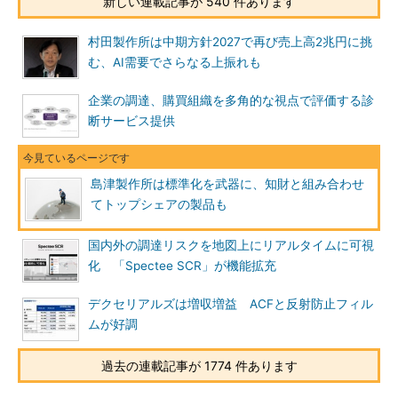
新しい連載記事が 540 件あります
村田製作所は中期方針2027で再び売上高2兆円に挑
む、AI需要でさらなる上振れも
企業の調達、購買組織を多角的な視点で評価する診
断サービス提供
島津製作所は標準化を武器に、知財と組み合わせ
てトップシェアの製品も
国内外の調達リスクを地図上にリアルタイムに可視
化 「Spectee SCR」が機能拡充
デクセリアルズは増収増益 ACFと反射防止フィル
ムが好調
過去の連載記事が 1774 件あります