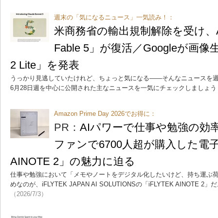
週末の「気になるニュース」一気読み！：
米商務省の輸出規制解除を受け、Anthr
Fable 5」が復活／Googleが画像生成
2 Lite」を発表
うっかり見逃していたけれど、ちょっと気になる――そんなニュースを週
6月28日週を中心に公開された主なニュースを一気にチェックしましょう
Amazon Prime Day 2026でお得に：
PR：
AIパワーで仕事や勉強の効
ファンで6700人超が購入した電子ノ
AINOTE 2」の魅力に迫る
仕事や勉強において「メモやノートをデジタル化したいけど、持ち運ぶ
めなのが、iFLYTEK JAPAN AI SOLUTIONSの「iFLYTEK AINO
（2026/7/3）