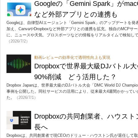
Googleの「Gemini Spark」がm
など外部アプリとの連携も
Googleは、自律型AIエージェント「Gemini Spark」のアップデート
加え、CanvaやDropboxなど外部アプリとの連携を拡充。独自のMCP
に、ニュースや天気、プロスポーツなどの情報をリアルタイムで検知し
（2026/7/2）
動画レビューの効率化で透明性向上も実現
Dropboxで世界最大級DJバト
90%削減 どう活用した？
Dropbox Japanは、世界最大級のDJバトル大会「DMC World DJ Champi
事例を公開した。同社サービスの活用により、従来最大4週間かかってい
た。
（2026/7/1）
Dropboxの共同創業者、ハウス
長へ
Dropboxは、共同創業者で現CEOのドリュー・ハウストン氏が退任し