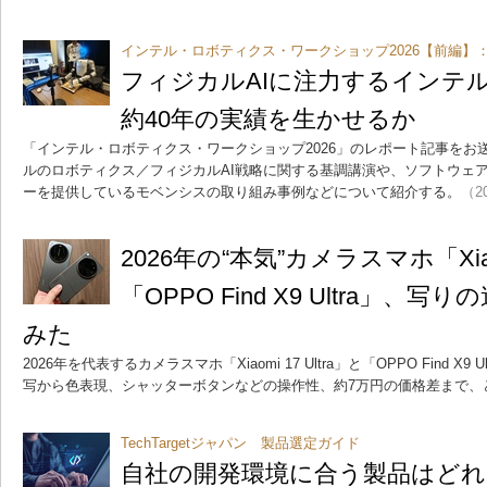
インテル・ロボティクス・ワークショップ2026【前編】
フィジカルAIに注力するインテ
約40年の実績を生かせるか
「インテル・ロボティクス・ワークショップ2026」のレポート記事をお
ルのロボティクス／フィジカルAI戦略に関する基調講演や、ソフトウェ
ーを提供しているモベンシスの取り組み事例などについて紹介する。
（20
2026年の“本気”カメラスマホ「Xiaom
「OPPO Find X9 Ultra」
みた
2026年を代表するカメラスマホ「Xiaomi 17 Ultra」と「OPPO Find 
写から色表現、シャッターボタンなどの操作性、約7万円の価格差まで、
TechTargetジャパン 製品選定ガイド
自社の開発環境に合う製品はどれ