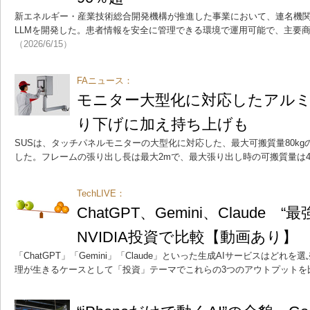
新エネルギー・産業技術総合開発機構が推進した事業において、連名機関
LLMを開発した。患者情報を安全に管理できる環境で運用可能で、主要商
（2026/6/15）
FAニュース：
モニター大型化に対応したアル
り下げに加え持ち上げも
SUSは、タッチパネルモニターの大型化に対応した、最大可搬質量80kg
した。フレームの張り出し長は最大2mで、最大張り出し時の可搬質量は4
TechLIVE：
ChatGPT、Gemini、Claude 
NVIDIA投資で比較【動画あり】
「ChatGPT」「Gemini」「Claude」といった生成AIサービスはど
理が生きるケースとして「投資」テーマでこれらの3つのアウトプットを