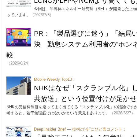
LCNOがLFPやNCMより高くて
今回は、半導体エネルギー研究所（SEL）が開発した正極
っています。
（2026/7/3）
PR：
「製品選びに迷う」「結局
決 勤怠システム利用者の“ホンネ
較
（2026/6/24）
Mobile Weekly Top10：
NHKはなぜ「スクランブル化」
共放送」という位置付けが足かせ
NHKの受信料制度を巡ってよく出てくる「スクランブル化」の議論です
考えると、若干無理筋ではないかという意見もあります。
（2026/6/27）
Deep Insider Brief ― 技術の“今”にひと言コメント：