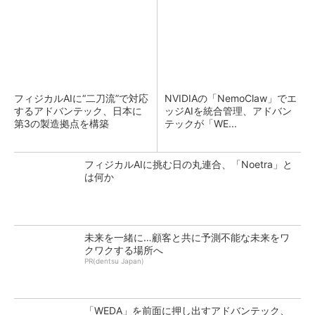
フィジカルAIに“二刀流”で対応
NVIDIAの「NemoClaw」でエ
するアドバンテック、日本に
ッジAIを統合管理、アドバン
第3の製造拠点を構築
テックが「WE...
フィジカルAIに挑む日の丸連合、「Noetra」と
は何か
未来を一緒に…顧客と共に予測不能な未来をワ
クワクする場所へ
PR(dentsu Japan)
「WEDA」を前面に押し出すアドバンテック、