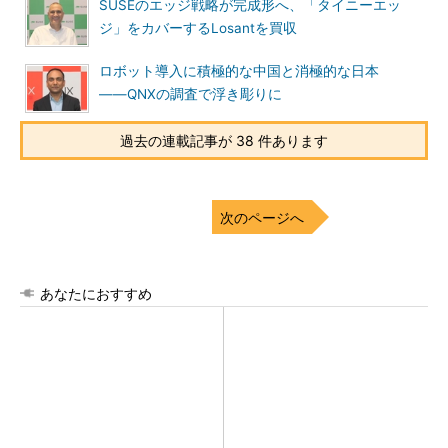
SUSEのエッジ戦略が完成形へ、「タイニーエッ
ジ」をカバーするLosantを買収
ロボット導入に積極的な中国と消極的な日本
――QNXの調査で浮き彫りに
過去の連載記事が 38 件あります
次のページへ
あなたにおすすめ