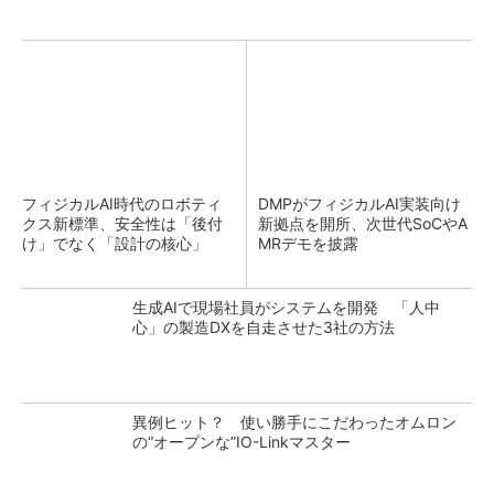
フィジカルAI時代のロボティ
DMPがフィジカルAI実装向け
クス新標準、安全性は「後付
新拠点を開所、次世代SoCやA
け」でなく「設計の核心」
MRデモを披露
生成AIで現場社員がシステムを開発 「人中
心」の製造DXを自走させた3社の方法
異例ヒット？ 使い勝手にこだわったオムロン
の“オープンな”IO-Linkマスター