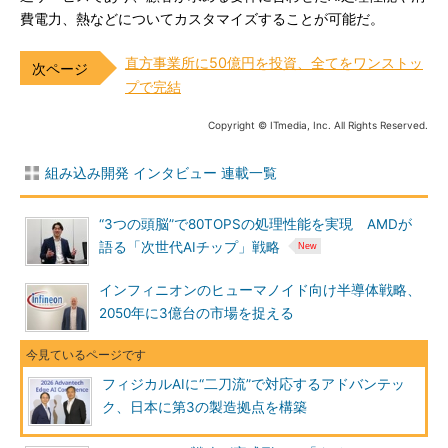
費電力、熱などについてカスタマイズすることが可能だ。
直方事業所に50億円を投資、全てをワンストッ
プで完結
Copyright © ITmedia, Inc. All Rights Reserved.
組み込み開発 インタビュー 連載一覧
“3つの頭脳”で80TOPSの処理性能を実現 AMDが
語る「次世代AIチップ」戦略
インフィニオンのヒューマノイド向け半導体戦略、
2050年に3億台の市場を捉える
フィジカルAIに“二刀流”で対応するアドバンテッ
ク、日本に第3の製造拠点を構築