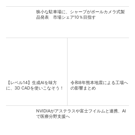
狭小な駐車場に、シャープがポールカメラ式製
品発表 市場シェア10％目指す
【レベル14】生成AIを味方
令和8年熊本地震による工場へ
に、3D CADを使いこなそう！
の影響まとめ
NVIDIAがアステラスや富士フイルムと連携、AI
で医療分野支援へ