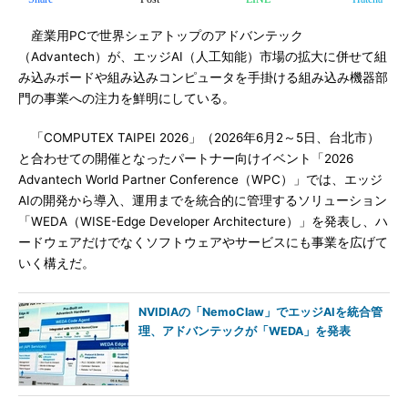
産業用PCで世界シェアトップのアドバンテック
（Advantech）が、エッジAI（人工知能）市場の拡大に併せて組
み込みボードや組み込みコンピュータを手掛ける組み込み機器部
門の事業への注力を鮮明にしている。
「COMPUTEX TAIPEI 2026」（2026年6月2～5日、台北市）
と合わせての開催となったパートナー向けイベント「2026
Advantech World Partner Conference（WPC）」では、エッジ
AIの開発から導入、運用までを統合的に管理するソリューション
「WEDA（WISE-Edge Developer Architecture）」を発表し、ハ
ードウェアだけでなくソフトウェアやサービスにも事業を広げて
いく構えだ。
NVIDIAの「NemoClaw」でエッジAIを統合管
理、アドバンテックが「WEDA」を発表