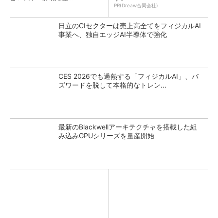
PR(Dreaw合同会社)
日立のCIセクターは売上高全てをフィジカルAI
事業へ、独自エッジAI半導体で強化
CES 2026でも過熱する「フィジカルAI」、バ
ズワードを脱して本格的なトレン...
最新のBlackwellアーキテクチャを搭載した組
み込みGPUシリーズを量産開始