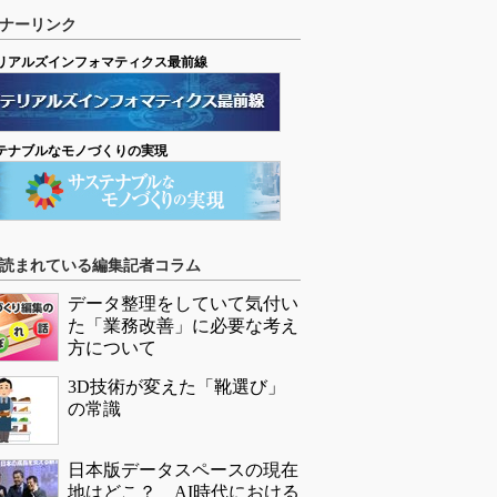
ナーリンク
リアルズインフォマティクス最前線
テナブルなモノづくりの実現
読まれている編集記者コラム
データ整理をしていて気付い
た「業務改善」に必要な考え
方について
3D技術が変えた「靴選び」
の常識
日本版データスペースの現在
地はどこ？ AI時代における