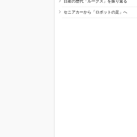
日産の歴代「ルークス」を振り返る
セニアカーから「ロボットの足」へ