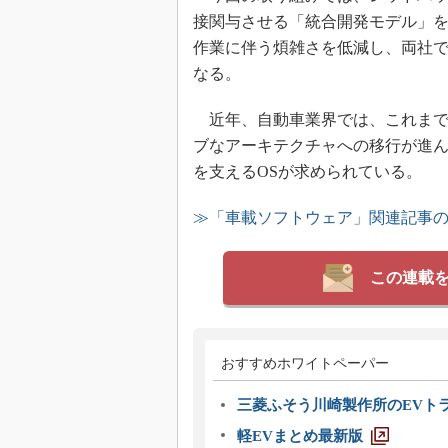
接関与させる「統合開発モデル」
作業に伴う煩雑さを低減し、両社
なる。
近年、自動車業界では、これまで
ブなアーキテクチャへの移行が進
を支えるOSが求められている。
≫「車載ソフトウェア」関連記事
この連載
おすすめホワイトペーパー
三菱ふそう川崎製作所のEVト
軽EVまとめ最新版