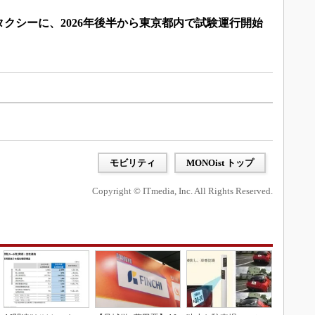
クシーに、2026年後半から東京都内で試験運行開始
）
モビリティ
MONOist トップ
Copyright © ITmedia, Inc. All Rights Reserved.