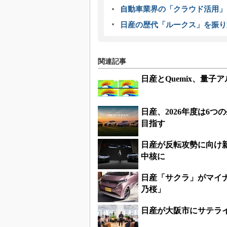
自動車業界の「クラウド活用」
日産の歴代「ルークス」を振り
関連記事
日産とQuemix、量
日産、2026年度は6
目指す
日産が反転攻勢に向け新
中核に
日産「サクラ」がマイ
乃桜」
日産が大阪市にサテラ