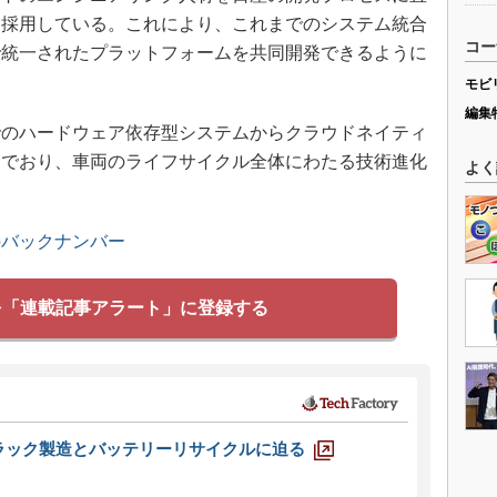
を採用している。これにより、これまでのシステム統合
コー
で統一されたプラットフォームを共同開発できるように
モビ
編集
のハードウェア依存型システムからクラウドネイティ
んでおり、車両のライフサイクル全体にわたる技術進化
よく
のバックナンバー
を「連載記事アラート」に登録する
ラック製造とバッテリーリサイクルに迫る