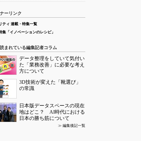
ナーリンク
リティ 連載・特集一覧
特集「イノベーションのレシピ」
読まれている編集記者コラム
データ整理をしていて気付い
た「業務改善」に必要な考え
方について
3D技術が変えた「靴選び」
の常識
日本版データスペースの現在
地はどこ？ AI時代における
日本の勝ち筋について
≫
編集後記一覧