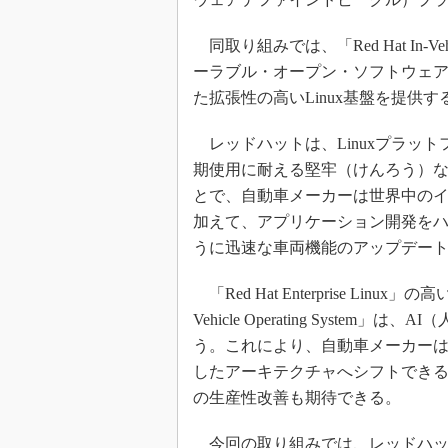
同取り組みでは、「Red Hat In-Veh
ーラブル・オープン・ソフトウェア
た拡張性の高いLinux基盤を提供す
レッドハットは、Linuxプラッ
期使用に耐える堅牢（けんろう）な
とで、自動車メーカーは世界中の
加えて、アプリケーション開発を
うに迅速な車両機能のアップデー
「Red Hat Enterprise Lin
Vehicle Operating Sys
う。これにより、自動車メーカーは
したアーキテクチャへシフトできる
の生産性改善も期待できる。
今回の取り組みでは、レッドハッ