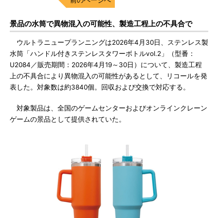
景品の水筒で異物混入の可能性、製造工程上の不具合で
ウルトラニュープランニングは2026年4月30日、ステンレス製
水筒「ハンドル付きステンレスタワーボトルvol.2」（型番：
U2084／販売期間：2026年4月19～30日）について、製造工程
上の不具合により異物混入の可能性があるとして、リコールを発
表した。対象数は約3840個。回収および交換で対応する。
対象製品は、全国のゲームセンターおよびオンラインクレーン
ゲームの景品として提供されていた。