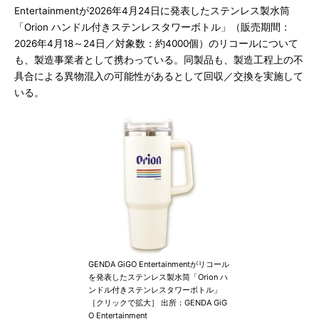
Entertainmentが2026年4月24日に発表したステンレス製水筒
「Orion ハンドル付きステンレスタワーボトル」（販売期間：
2026年4月18～24日／対象数：約4000個）のリコールについて
も、製造事業者として携わっている。同製品も、製造工程上の不
具合による異物混入の可能性があるとして回収／交換を実施して
いる。
GENDA GiGO Entertainmentがリコール
を発表したステンレス製水筒「Orion ハ
ンドル付きステンレスタワーボトル」
［クリックで拡大］ 出所：GENDA GiG
O Entertainment