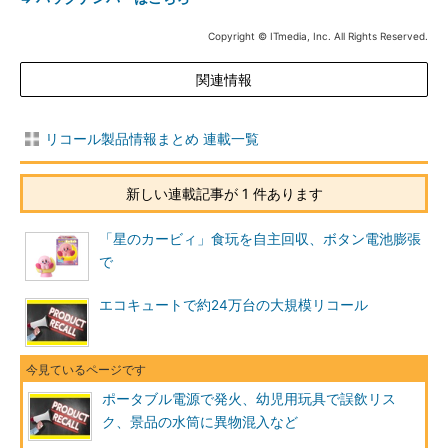
Copyright © ITmedia, Inc. All Rights Reserved.
関連情報
リコール製品情報まとめ 連載一覧
新しい連載記事が 1 件あります
「星のカービィ」食玩を自主回収、ボタン電池膨張
で
エコキュートで約24万台の大規模リコール
ポータブル電源で発火、幼児用玩具で誤飲リス
ク、景品の水筒に異物混入など