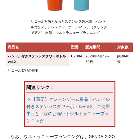
リコール対象となったステンレス製水筒「ハンド
ル付きステンレスタワーボトルvol.2」［クリック
で拡大］ 出所：ウルトラニュープランニング
商品名
型番
販売期間
対象数
ハンドル付きステンレスタワーボトル
U2084
2026年4月19～
約3840
vol.2
30日
個
リコール製品の概要
関連リンク：
⇒ 【重要】クレーンゲーム景品「ハンドル
付きステンレスタワーボトルvol.2」ご使用
中止と回収のお願い｜ウルトラニュープラ
ンニング
なお、ウルトラニュープランニングは、GENDA GiGO