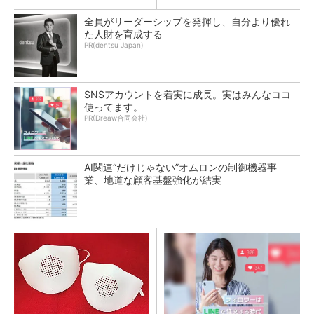
全員がリーダーシップを発揮し、自分より優れ
た人財を育成する
PR(dentsu Japan)
SNSアカウントを着実に成長。実はみんなココ
使ってます。
PR(Dreaw合同会社)
AI関連“だけじゃない”オムロンの制御機器事
業、地道な顧客基盤強化が結実