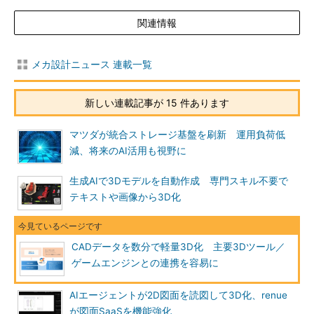
関連情報
メカ設計ニュース 連載一覧
新しい連載記事が 15 件あります
マツダが統合ストレージ基盤を刷新 運用負荷低
減、将来のAI活用も視野に
生成AIで3Dモデルを自動作成 専門スキル不要で
テキストや画像から3D化
CADデータを数分で軽量3D化 主要3Dツール／
ゲームエンジンとの連携を容易に
AIエージェントが2D図面を読図して3D化、renue
が図面SaaSを機能強化