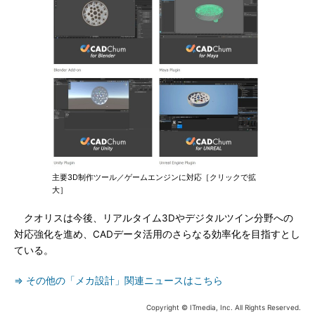
主要3D制作ツール／ゲームエンジンに対応［クリックで拡
大］
クオリスは今後、リアルタイム3Dやデジタルツイン分野への
対応強化を進め、CADデータ活用のさらなる効率化を目指すとし
ている。
⇒ その他の「メカ設計」関連ニュースはこちら
Copyright © ITmedia, Inc. All Rights Reserved.