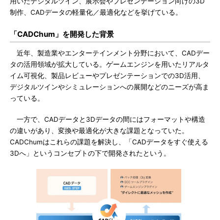
用いたデジタルツイン、展示会やプレゼンテーション向けの3D
制作、CADデータの軽量化／最適化などを挙げている。
「CADChum」を開発した背景
近年、製造業やエンターテインメント分野において、CADデー
タの活用領域が拡大している。ゲームエンジンを用いたリアルタ
イム可視化、製品レビューやプレゼンテーションでの3D活用、
デジタルツインやシミュレーションへの展開などのニーズが高ま
っている。
一方で、CADデータと3Dデータの間にはフォーマットや構造
の違いがあり、変換や最適化が大きな課題となっていた。
CADChumはこれらの課題を解決し、「CADデータをすぐ使える
3Dへ」というコンセプトの下で開発されたという。