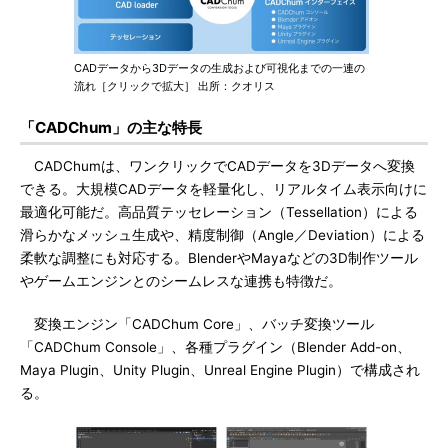
CADデータから3Dデータの生成および可視化までの一連の
流れ［クリックで拡大］ 出所：クオリス
「CADChum」の主な特長
CADChumは、ワンクリックでCADデータを3Dデータへ変換
できる。大規模CADデータを軽量化し、リアルタイム表示向けに
最適化可能だ。高品質テッセレーション（Tessellation）による
滑らかなメッシュ生成や、精度制御（Angle／Deviation）による
柔軟な調整にも対応する。BlenderやMayaなどの3D制作ツール
やゲームエンジンとのシームレスな連携も特徴だ。
変換エンジン「CADChum Core」、バッチ変換ツール
「CADChum Console」、各種プラグイン（Blender Add-on、
Maya Plugin、Unity Plugin、Unreal Engine Plugin）で構成され
る。