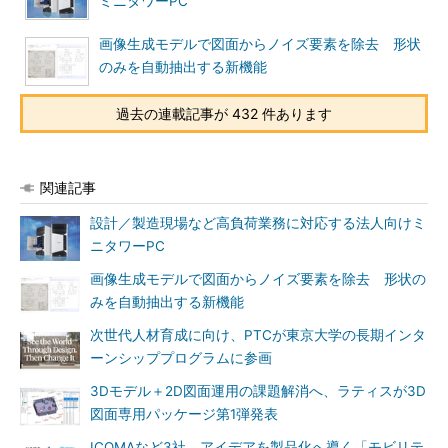
ミニタワーPC
画像生成モデルで図面からノイズ要素を除去 形状
のみを自動抽出する新機能
過去の連載記事が 432 件あります
関連記事
設計／製造現場など高負荷業務に対応する法人向けミ
ニタワーPC
画像生成モデルで図面からノイズ要素を除去 形状の
みを自動抽出する新機能
次世代人材育成に向け、PTCが東京大学の長期インタ
ーンシッププログラムに参画
3Dモデル＋2D図面運用の課題解消へ、ラティスが3D
図面専用パッケージ第1弾発表
ICOMAなど3社、アイデアを製品化へ導く「モビリテ