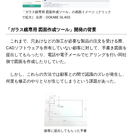
「ガラス鏡専用 図面作成ツール」の画面イメージ［クリック
で拡大］ 出所：OOKABE GLASS
「ガラス鏡専用 図面作成ツール」開発の背景
これまで、穴あけなどの加工が必要な製品の注文を受ける際、
CADソフトウェアを所有していない顧客に対して、手書き図面を
提出してもらったり、電話や電子メールでヒアリングを行い同社
側で図面を作成したりしていた。
しかし、これらの方法では顧客との間で認識のズレが発生し、
何度も修正のやりとりが生じてしまうという課題があった。
顧客に提出してもらった手書