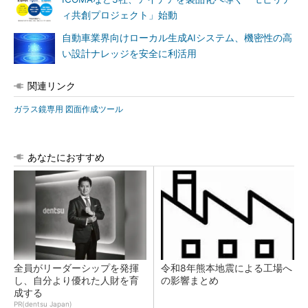
ィ共創プロジェクト」始動
自動車業界向けローカル生成AIシステム、機密性の高
い設計ナレッジを安全に利活用
関連リンク
ガラス鏡専用 図面作成ツール
あなたにおすすめ
全員がリーダーシップを発揮
令和8年熊本地震による工場へ
し、自分より優れた人財を育
の影響まとめ
成する
PR(dentsu Japan)