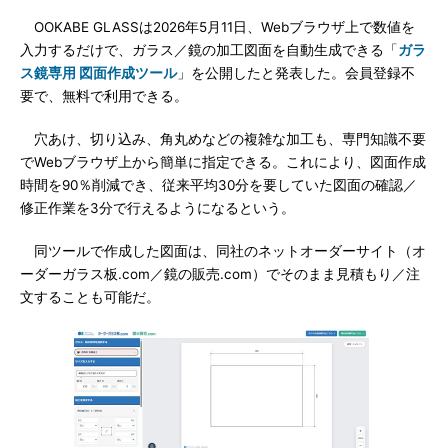
OOKABE GLASSは2026年5月11日、Webブラウザ上で数値を
入力するだけで、ガラス／鏡の加工図面を自動生成できる「
ガラ
ス鏡専用 図面作成ツール
」を公開したと発表した。会員登録不
要で、無料で利用できる。
穴あけ、切り込み、角丸めなどの複雑な加工も、専門知識不要
でWebブラウザ上から簡単に指定できる。これにより、図面作成
時間を90％削減でき、従来平均30分を要していた図面の確認／
修正作業を3分で行えるようになるという。
同ツールで作成した図面は、同社のネットオーダーサイト（オ
ーダーガラス板.com／鏡の販売.com）でそのまま見積もり／注
文することも可能だ。