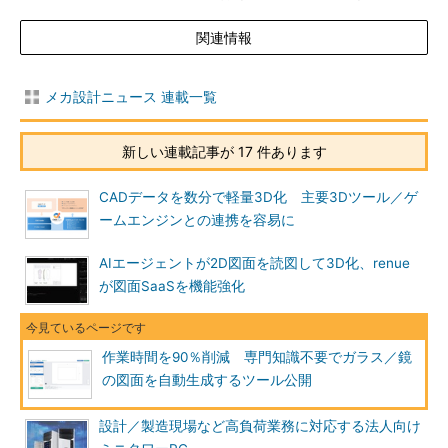
関連情報
メカ設計ニュース 連載一覧
新しい連載記事が 17 件あります
CADデータを数分で軽量3D化 主要3Dツール／ゲ
ームエンジンとの連携を容易に
AIエージェントが2D図面を読図して3D化、renue
が図面SaaSを機能強化
作業時間を90％削減 専門知識不要でガラス／鏡
の図面を自動生成するツール公開
設計／製造現場など高負荷業務に対応する法人向け