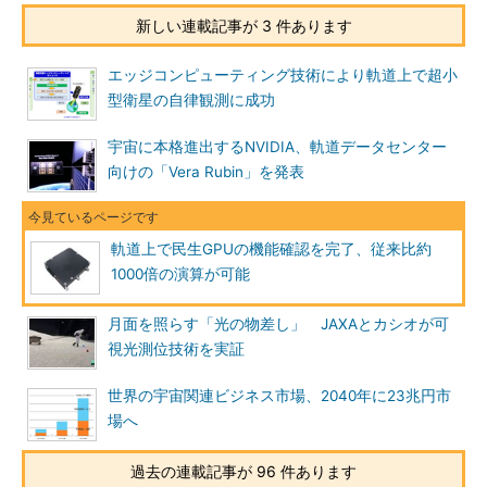
新しい連載記事が 3 件あります
エッジコンピューティング技術により軌道上で超小
型衛星の自律観測に成功
宇宙に本格進出するNVIDIA、軌道データセンター
向けの「Vera Rubin」を発表
軌道上で民生GPUの機能確認を完了、従来比約
1000倍の演算が可能
月面を照らす「光の物差し」 JAXAとカシオが可
視光測位技術を実証
世界の宇宙関連ビジネス市場、2040年に23兆円市
場へ
過去の連載記事が 96 件あります