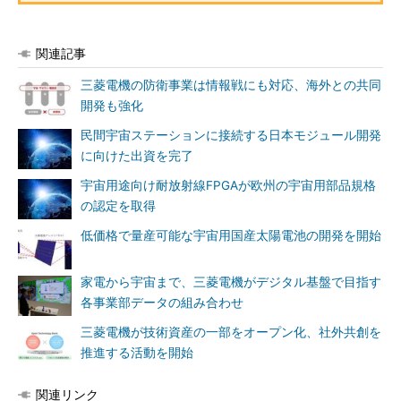
関連記事
三菱電機の防衛事業は情報戦にも対応、海外との共同
開発も強化
民間宇宙ステーションに接続する日本モジュール開発
に向けた出資を完了
宇宙用途向け耐放射線FPGAが欧州の宇宙用部品規格
の認定を取得
低価格で量産可能な宇宙用国産太陽電池の開発を開始
家電から宇宙まで、三菱電機がデジタル基盤で目指す
各事業部データの組み合わせ
三菱電機が技術資産の一部をオープン化、社外共創を
推進する活動を開始
関連リンク